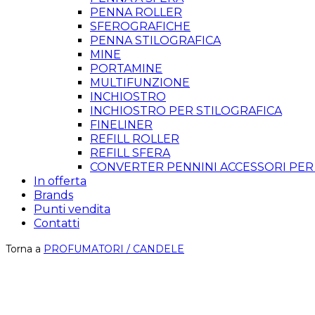
PENNA ROLLER
SFEROGRAFICHE
PENNA STILOGRAFICA
MINE
PORTAMINE
MULTIFUNZIONE
INCHIOSTRO
INCHIOSTRO PER STILOGRAFICA
FINELINER
REFILL ROLLER
REFILL SFERA
CONVERTER PENNINI ACCESSORI PER
In offerta
Brands
Punti vendita
Contatti
Torna a
PROFUMATORI / CANDELE