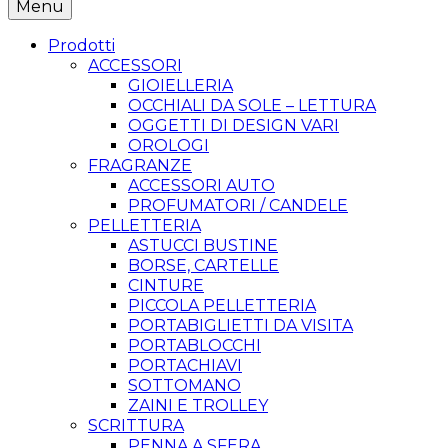
Menu
Prodotti
ACCESSORI
GIOIELLERIA
OCCHIALI DA SOLE – LETTURA
OGGETTI DI DESIGN VARI
OROLOGI
FRAGRANZE
ACCESSORI AUTO
PROFUMATORI / CANDELE
PELLETTERIA
ASTUCCI BUSTINE
BORSE, CARTELLE
CINTURE
PICCOLA PELLETTERIA
PORTABIGLIETTI DA VISITA
PORTABLOCCHI
PORTACHIAVI
SOTTOMANO
ZAINI E TROLLEY
SCRITTURA
PENNA A SFERA