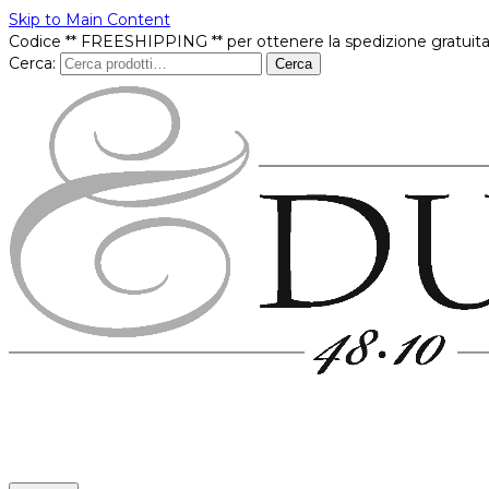
Skip to Main Content
Codice ** FREESHIPPING ** per ottenere la spedizione gratuita
Cerca:
Cerca
Prodotti
In offerta
Brands
Punti vendita
Contatti