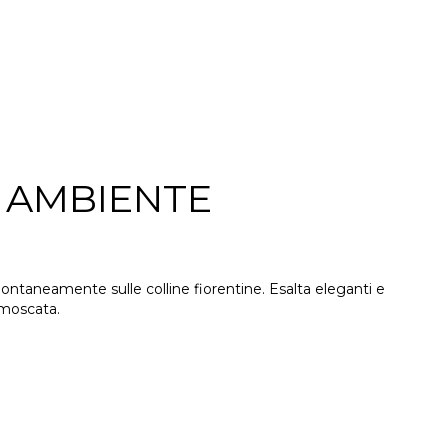
A AMBIENTE
spontaneamente sulle colline fiorentine. Esalta eleganti e
 moscata.