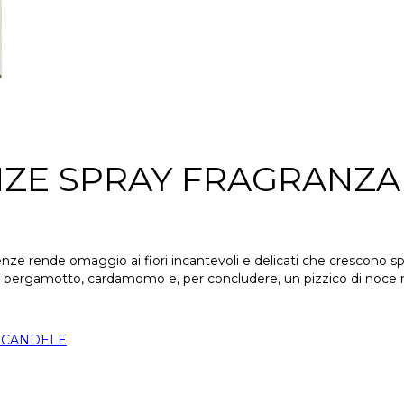
ENZE SPRAY FRAGRANZ
irenze rende omaggio ai fiori incantevoli e delicati che crescono 
anda, bergamotto, cardamomo e, per concludere, un pizzico di noce
 CANDELE