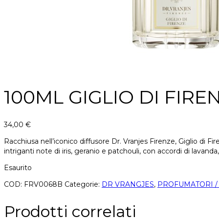
100ML GIGLIO DI FIR
34,00
€
Racchiusa nell’iconico diffusore Dr. Vranjes Firenze, Giglio di F
intriganti note di iris, geranio e patchouli, con accordi di lav
Esaurito
COD:
FRV0068B
Categorie:
DR VRANGJES
,
PROFUMATORI /
Prodotti correlati