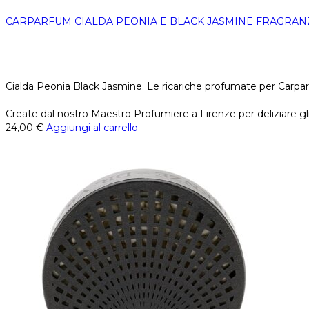
CARPARFUM CIALDA PEONIA E BLACK JASMINE FRAGRAN
Cialda Peonia Black Jasmine. Le ricariche profumate per Carpar
Create dal nostro Maestro Profumiere a Firenze per deliziare gli
24,00
€
Aggiungi al carrello