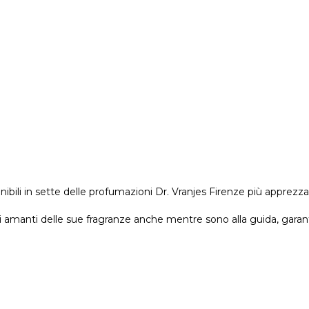
ibili in sette delle profumazioni Dr. Vranjes Firenze più apprezz
 amanti delle sue fragranze anche mentre sono alla guida, garante