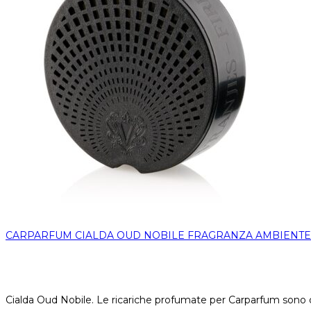
CARPARFUM CIALDA OUD NOBILE FRAGRANZA AMBIENTE
Cialda Oud Nobile. Le ricariche profumate per Carparfum sono di