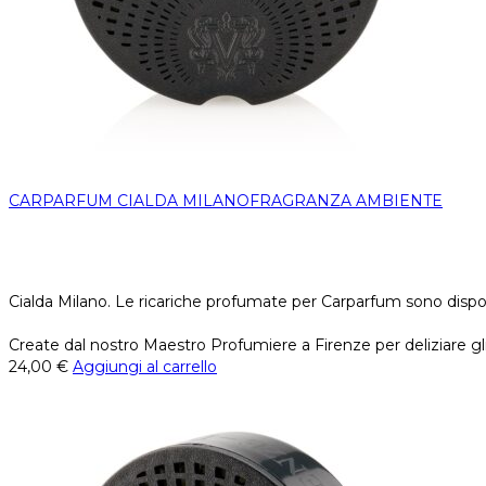
CARPARFUM CIALDA MILANOFRAGRANZA AMBIENTE
Cialda Milano. Le ricariche profumate per Carparfum sono dispon
Create dal nostro Maestro Profumiere a Firenze per deliziare gli
24,00
€
Aggiungi al carrello