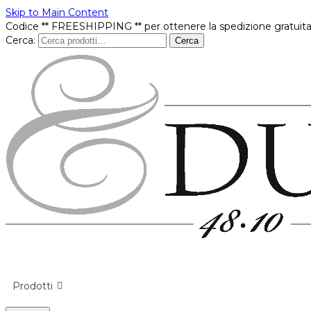
Skip to Main Content
Codice ** FREESHIPPING ** per ottenere la spedizione gratuita
Cerca:
Cerca
Prodotti
In offerta
Brands
Punti vendita
Contatti