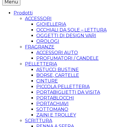
Menu
Prodotti
ACCESSORI
GIOIELLERIA
OCCHIALI DA SOLE – LETTURA
OGGETTI DI DESIGN VARI
OROLOGI
FRAGRANZE
ACCESSORI AUTO
PROFUMATORI / CANDELE
PELLETTERIA
ASTUCCI BUSTINE
BORSE, CARTELLE
CINTURE
PICCOLA PELLETTERIA
PORTABIGLIETTI DA VISITA
PORTABLOCCHI
PORTACHIAVI
SOTTOMANO
ZAINI E TROLLEY
SCRITTURA
PENNA A SFERA