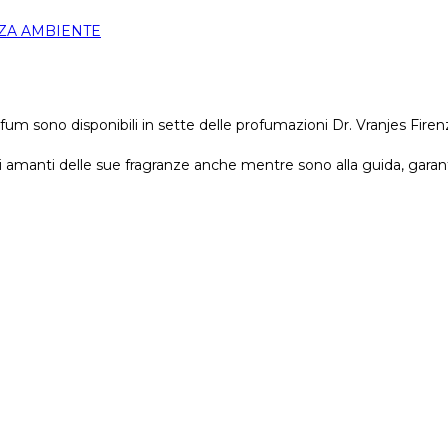
ZA AMBIENTE
fum sono disponibili in sette delle profumazioni Dr. Vranjes Fire
 amanti delle sue fragranze anche mentre sono alla guida, garante