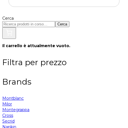
Cerca
Cerca
Il carrello è attualmente vuoto.
Filtra per prezzo
Brands
Montblanc
Milor
Montegrappa
Cross
Secrid
Napkin