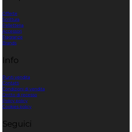
Offerte
Scrittura
Pelletteria
Accessori
Fragranze
Brands
Info
Punti vendita
Contatti
Condizioni di vendita
Diritto di recesso
Policy policy
Cookies policy
Seguici