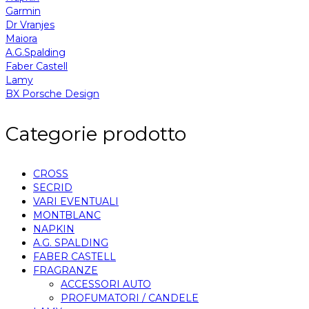
Garmin
Dr Vranjes
Maiora
A.G.Spalding
Faber Castell
Lamy
BX Porsche Design
Categorie prodotto
CROSS
SECRID
VARI EVENTUALI
MONTBLANC
NAPKIN
A.G. SPALDING
FABER CASTELL
FRAGRANZE
ACCESSORI AUTO
PROFUMATORI / CANDELE