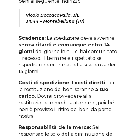
beni al seguente indirizzo:
Vicolo Boccacavalla, 3/E
31044 – Montebelluna (TV)
Scadenza:
La spedizione deve avvenire
senza ritardi e comunque entro 14
giorni
dal giorno in cui ci hai comunicato
il recesso. Il termine è rispettato se
rispedisci i beni prima della scadenza dei
14 giorni.
Costi di spedizione:
I
costi diretti
per
la restituzione dei beni saranno
a tuo
carico.
Dovrai provvedere alla
restituzione in modo autonomo, poiché
non è previsto il ritiro dei beni da parte
nostra.
Responsabilità della merce:
Sei
responsabile solo della diminuzione del