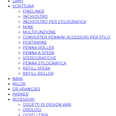
LAMY
SCRITTURA
FINELINER
INCHIOSTRO
INCHIOSTRO PER STILOGRAFICA
MINE
MULTIFUNZIONE
CONVERTER PENNINI ACCESSORI PER STILO
PORTAMINE
PENNA ROLLER
PENNA A SFERA
SFEROGRAFICHE
PENNA STILOGRAFICA
REFILL SFERA
REFILL ROLLER
NAVA
MILOR
DR VRANGJES
PARKER
ACCESSORI
OGGETTI DI DESIGN VARI
OROLOGI
GIOIELLERIA