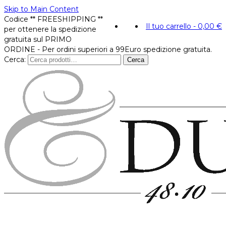
Skip to Main Content
Codice ** FREESHIPPING **
Il tuo carrello
-
0,00
€
per ottenere la spedizione
gratuita sul PRIMO
ORDINE - Per ordini superiori a 99Euro spedizione gratuita.
Cerca:
Cerca