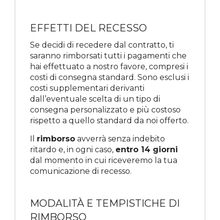
EFFETTI DEL RECESSO
Se decidi di recedere dal contratto, ti
saranno rimborsati tutti i pagamenti che
hai effettuato a nostro favore, compresi i
costi di consegna standard. Sono esclusi i
costi supplementari derivanti
dall’eventuale scelta di un tipo di
consegna personalizzato e più costoso
rispetto a quello standard da noi offerto.
Il
rimborso
avverrà senza indebito
ritardo e, in ogni caso,
entro 14 giorni
dal momento in cui riceveremo la tua
comunicazione di recesso.
MODALITÀ E TEMPISTICHE DI
RIMBORSO