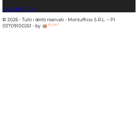
DUSE
MARTON
© 2026 - Tutti i diritti riservati - Montufficio S.R.L. – PI
03709100261 - by