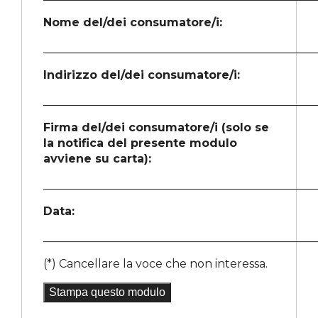
Nome del/dei consumatore/i:
________________________________________________
Indirizzo del/dei consumatore/i:
________________________________________________
Firma del/dei consumatore/i (solo se
la notifica del presente modulo
avviene su carta):
________________________________________________
Data:
________________________________________________
(*) Cancellare la voce che non interessa.
Stampa questo modulo