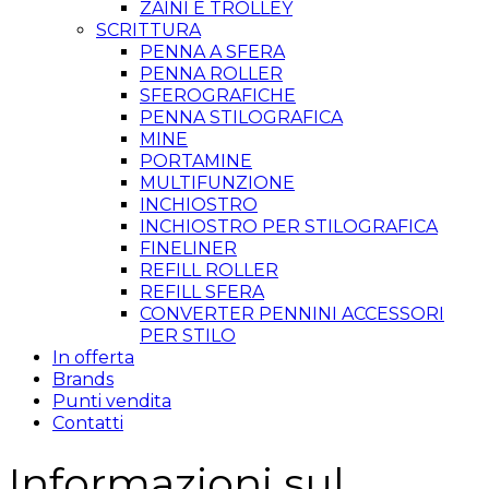
ZAINI E TROLLEY
SCRITTURA
PENNA A SFERA
PENNA ROLLER
SFEROGRAFICHE
PENNA STILOGRAFICA
MINE
PORTAMINE
MULTIFUNZIONE
INCHIOSTRO
INCHIOSTRO PER STILOGRAFICA
FINELINER
REFILL ROLLER
REFILL SFERA
CONVERTER PENNINI ACCESSORI
PER STILO
In offerta
Brands
Punti vendita
Contatti
Informazioni sul