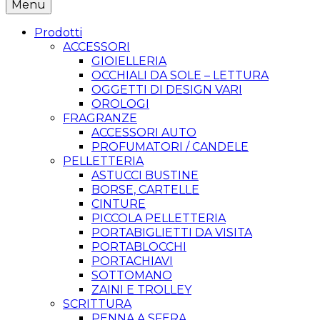
Menu
Prodotti
ACCESSORI
GIOIELLERIA
OCCHIALI DA SOLE – LETTURA
OGGETTI DI DESIGN VARI
OROLOGI
FRAGRANZE
ACCESSORI AUTO
PROFUMATORI / CANDELE
PELLETTERIA
ASTUCCI BUSTINE
BORSE, CARTELLE
CINTURE
PICCOLA PELLETTERIA
PORTABIGLIETTI DA VISITA
PORTABLOCCHI
PORTACHIAVI
SOTTOMANO
ZAINI E TROLLEY
SCRITTURA
PENNA A SFERA