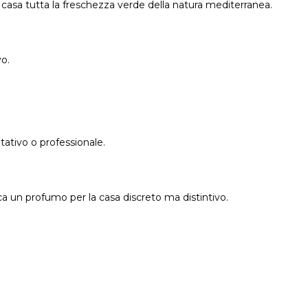
 casa tutta la freschezza verde della natura mediterranea.
vo.
tativo o professionale.
rca un profumo per la casa discreto ma distintivo.