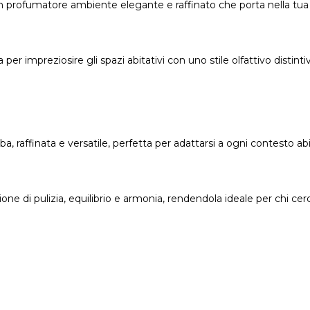
è un profumatore ambiente elegante e raffinato che porta nella tua
 impreziosire gli spazi abitativi con uno stile olfattivo distinti
raffinata e versatile, perfetta per adattarsi a ogni contesto abi
one di pulizia, equilibrio e armonia, rendendola ideale per chi ce