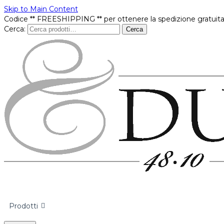
Skip to Main Content
Codice ** FREESHIPPING ** per ottenere la spedizione gratuita
Cerca:
Cerca
Prodotti
In offerta
Brands
Punti vendita
Contatti