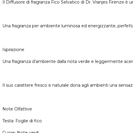
Il Diffusore di fragranza Fico Selvatico di Dr. Vranjes Firenze 
Una fragranza per ambiente luminosa ed energizzante, perfetta per
Ispirazione
Una fragranza d’ambiente dalla nota verde e leggermente acerba, 
Il suo carattere fresco e naturale dona agli ambienti una sensazi
Note Olfattive
Testa: Foglie di fico
Cuore: Note verdi