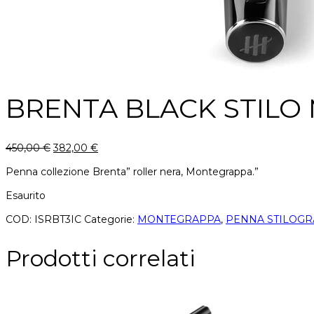
BRENTA BLACK STIL
450,00
€
382,00
€
Penna collezione Brenta” roller nera, Montegrappa.”
Esaurito
COD:
ISRBT3IC
Categorie:
MONTEGRAPPA
,
PENNA STILOGR
Prodotti correlati