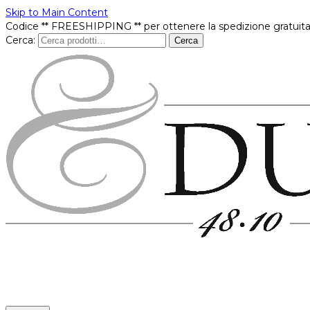
Skip to Main Content
Codice ** FREESHIPPING ** per ottenere la spedizione gratuita
Cerca:
Cerca
Prodotti
In offerta
Brands
Punti vendita
Contatti