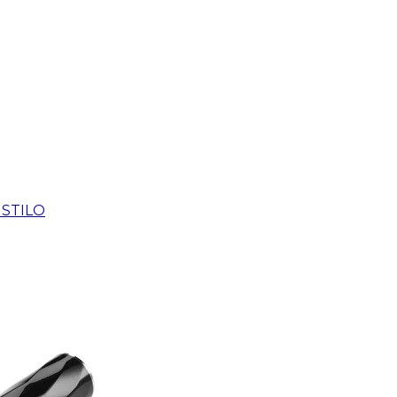
 STILO