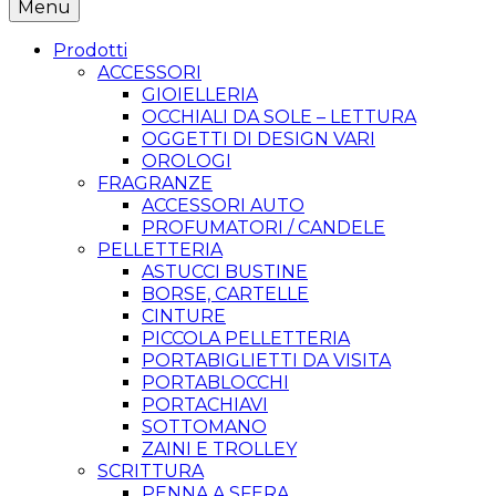
Menu
Prodotti
ACCESSORI
GIOIELLERIA
OCCHIALI DA SOLE – LETTURA
OGGETTI DI DESIGN VARI
OROLOGI
FRAGRANZE
ACCESSORI AUTO
PROFUMATORI / CANDELE
PELLETTERIA
ASTUCCI BUSTINE
BORSE, CARTELLE
CINTURE
PICCOLA PELLETTERIA
PORTABIGLIETTI DA VISITA
PORTABLOCCHI
PORTACHIAVI
SOTTOMANO
ZAINI E TROLLEY
SCRITTURA
PENNA A SFERA