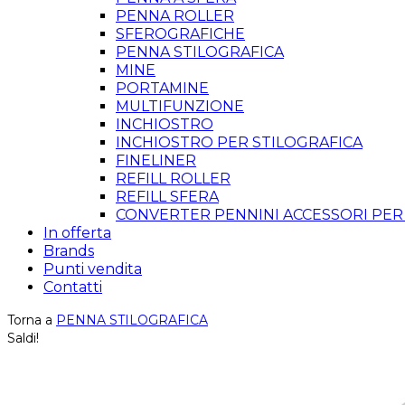
PENNA ROLLER
SFEROGRAFICHE
PENNA STILOGRAFICA
MINE
PORTAMINE
MULTIFUNZIONE
INCHIOSTRO
INCHIOSTRO PER STILOGRAFICA
FINELINER
REFILL ROLLER
REFILL SFERA
CONVERTER PENNINI ACCESSORI PER
In offerta
Brands
Punti vendita
Contatti
Torna a
PENNA STILOGRAFICA
Saldi!