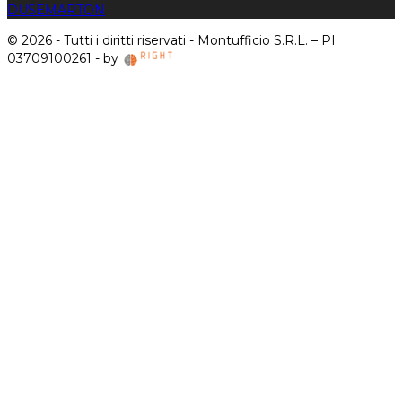
DUSE
MARTON
© 2026 - Tutti i diritti riservati - Montufficio S.R.L. – PI
03709100261 - by