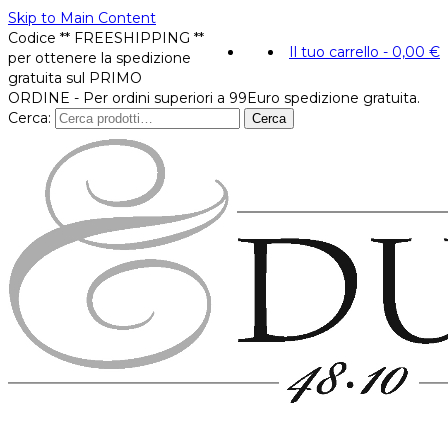
Skip to Main Content
Codice ** FREESHIPPING **
Il tuo carrello
-
0,00
€
per ottenere la spedizione
gratuita sul PRIMO
ORDINE - Per ordini superiori a 99Euro spedizione gratuita.
Cerca:
Cerca