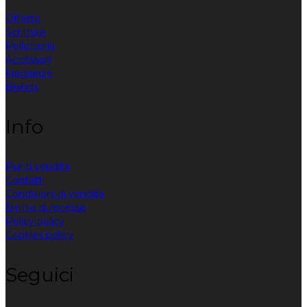
Offerte
Scrittura
Pelletteria
Accessori
Fragranze
Brands
Info
Punti vendita
Contatti
Condizioni di vendita
Diritto di recesso
Policy policy
Cookies policy
Seguici