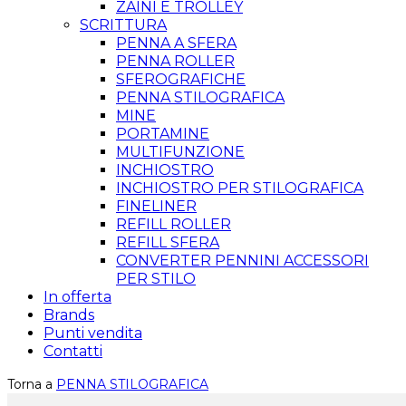
ZAINI E TROLLEY
SCRITTURA
PENNA A SFERA
PENNA ROLLER
SFEROGRAFICHE
PENNA STILOGRAFICA
MINE
PORTAMINE
MULTIFUNZIONE
INCHIOSTRO
INCHIOSTRO PER STILOGRAFICA
FINELINER
REFILL ROLLER
REFILL SFERA
CONVERTER PENNINI ACCESSORI
PER STILO
In offerta
Brands
Punti vendita
Contatti
Torna a
PENNA STILOGRAFICA