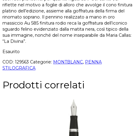
riflette nel motivo a foglie di alloro che avvolge il cono finitura
platino dell’edizione, assieme alla goffratura della firma del
rinomato soprano. Il pennino realizzato a mano in oro
massiccio Au 585 finitura rodio reca la goffratura dell’iconico
sguardo felino evidenziato dalla matita nera, così tipico della
sua immagine, nonché del nome inseparabile da Maria Callas:
“La Divina”.
Esaurito
COD:
129563
Categorie:
MONTBLANC
,
PENNA
STILOGRAFICA
Prodotti correlati