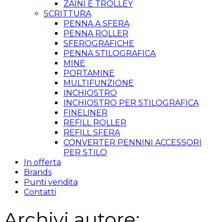
ZAINI E TROLLEY
SCRITTURA
PENNA A SFERA
PENNA ROLLER
SFEROGRAFICHE
PENNA STILOGRAFICA
MINE
PORTAMINE
MULTIFUNZIONE
INCHIOSTRO
INCHIOSTRO PER STILOGRAFICA
FINELINER
REFILL ROLLER
REFILL SFERA
CONVERTER PENNINI ACCESSORI
PER STILO
In offerta
Brands
Punti vendita
Contatti
Archivi autore: