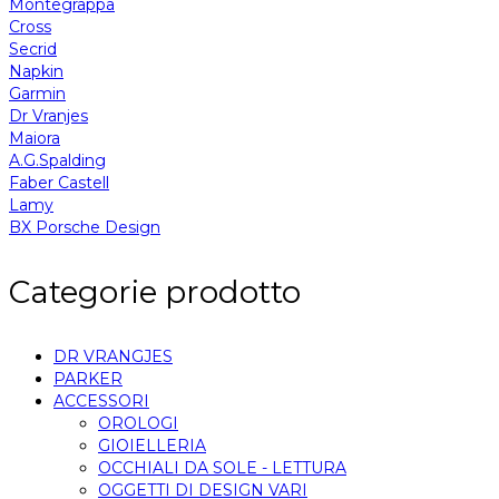
Montegrappa
Cross
Secrid
Napkin
Garmin
Dr Vranjes
Maiora
A.G.Spalding
Faber Castell
Lamy
BX Porsche Design
Categorie prodotto
DR VRANGJES
PARKER
ACCESSORI
OROLOGI
GIOIELLERIA
OCCHIALI DA SOLE - LETTURA
OGGETTI DI DESIGN VARI