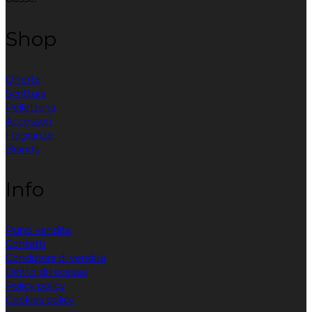
Shop
Offerte
Scrittura
Pelletteria
Accessori
Fragranze
Brands
Info
Punti vendita
Contatti
Condizioni di vendita
Diritto di recesso
Policy policy
Cookies policy