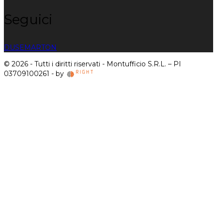
Seguici
DUSE
MARTON
© 2026 - Tutti i diritti riservati - Montufficio S.R.L. – PI
03709100261 - by