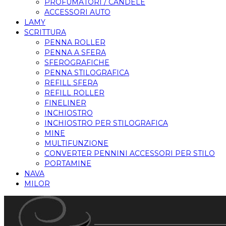
PROFUMATORI / CANDELE
ACCESSORI AUTO
LAMY
SCRITTURA
PENNA ROLLER
PENNA A SFERA
SFEROGRAFICHE
PENNA STILOGRAFICA
REFILL SFERA
REFILL ROLLER
FINELINER
INCHIOSTRO
INCHIOSTRO PER STILOGRAFICA
MINE
MULTIFUNZIONE
CONVERTER PENNINI ACCESSORI PER STILO
PORTAMINE
NAVA
MILOR