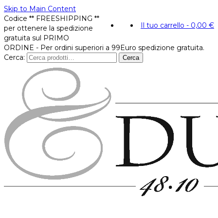
Skip to Main Content
Codice ** FREESHIPPING **
Il tuo carrello
-
0,00
€
per ottenere la spedizione
gratuita sul PRIMO
ORDINE - Per ordini superiori a 99Euro spedizione gratuita.
Cerca:
Cerca