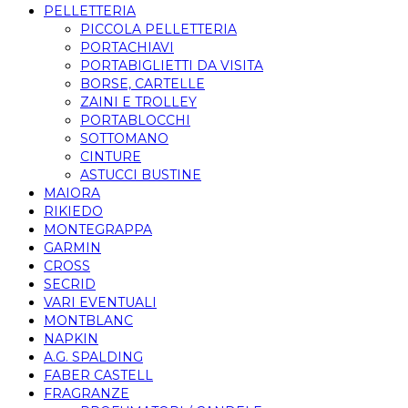
PELLETTERIA
PICCOLA PELLETTERIA
PORTACHIAVI
PORTABIGLIETTI DA VISITA
BORSE, CARTELLE
ZAINI E TROLLEY
PORTABLOCCHI
SOTTOMANO
CINTURE
ASTUCCI BUSTINE
MAIORA
RIKIEDO
MONTEGRAPPA
GARMIN
CROSS
SECRID
VARI EVENTUALI
MONTBLANC
NAPKIN
A.G. SPALDING
FABER CASTELL
FRAGRANZE