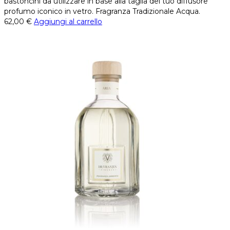
bastoncini da utilizzare in base alla taglia del tuo diffusore
profumo iconico in vetro. Fragranza Tradizionale Acqua.
62,00
€
Aggiungi al carrello