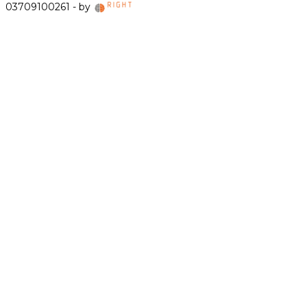
03709100261 - by