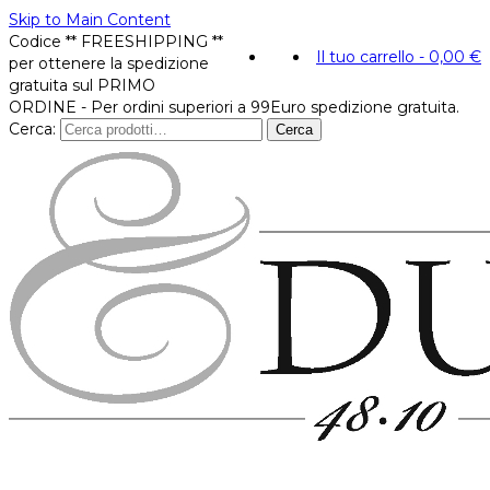
Skip to Main Content
Codice ** FREESHIPPING **
Il tuo carrello
-
0,00
€
per ottenere la spedizione
gratuita sul PRIMO
ORDINE - Per ordini superiori a 99Euro spedizione gratuita.
Cerca:
Cerca