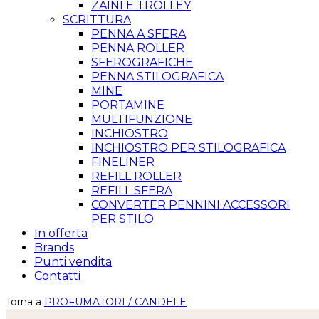
ZAINI E TROLLEY
SCRITTURA
PENNA A SFERA
PENNA ROLLER
SFEROGRAFICHE
PENNA STILOGRAFICA
MINE
PORTAMINE
MULTIFUNZIONE
INCHIOSTRO
INCHIOSTRO PER STILOGRAFICA
FINELINER
REFILL ROLLER
REFILL SFERA
CONVERTER PENNINI ACCESSORI
PER STILO
In offerta
Brands
Punti vendita
Contatti
Torna a
PROFUMATORI / CANDELE