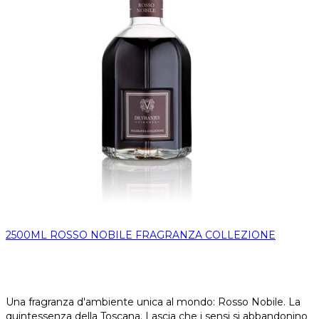
2500ML ROSSO NOBILE FRAGRANZA COLLEZIONE
Una fragranza d'ambiente unica al mondo: Rosso Nobile. La
quintessenza della Toscana. Lascia che i sensi si abbandonino