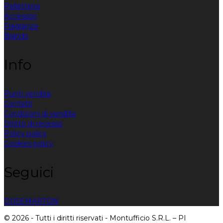
Pelletteria
Accessori
Fragranze
Brands
Info
Punti vendita
Contatti
Condizioni di vendita
Diritto di recesso
Policy policy
Cookies policy
Seguici
DUSE
MARTON
© 2026 - Tutti i diritti riservati - Montufficio S.R.L. – PI