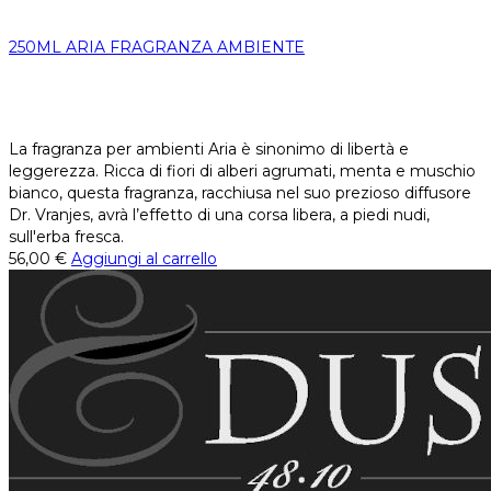
250ML ARIA FRAGRANZA AMBIENTE
La fragranza per ambienti Aria è sinonimo di libertà e
leggerezza. Ricca di fiori di alberi agrumati, menta e muschio
bianco, questa fragranza, racchiusa nel suo prezioso diffusore
Dr. Vranjes, avrà l’effetto di una corsa libera, a piedi nudi,
sull'erba fresca.
56,00
€
Aggiungi al carrello