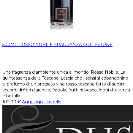
500ML ROSSO NOBILE FRAGRANZA COLLEZIONE
Una fragranza d'ambiente unica al mondo: Rosso Nobile. La
quintessenza della Toscana. Lascia che i sensi si abbandonino
al profumo di un pregiato vino rosso toscano fatto di sublimi
accordi di fiori d'arancio, fragola, frutti di bosco, legni di quercia
e betulla.
102,00
€
Aggiungi al carrello