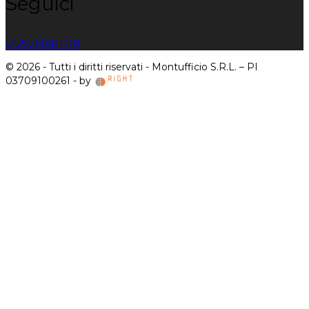
Seguici
DUSE
MARTON
© 2026 - Tutti i diritti riservati - Montufficio S.R.L. – PI
03709100261 - by