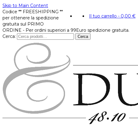
Skip to Main Content
Codice ** FREESHIPPING **
Il tuo carrello
-
0,00
€
per ottenere la spedizione
gratuita sul PRIMO
ORDINE - Per ordini superiori a 99Euro spedizione gratuita.
Cerca:
Cerca