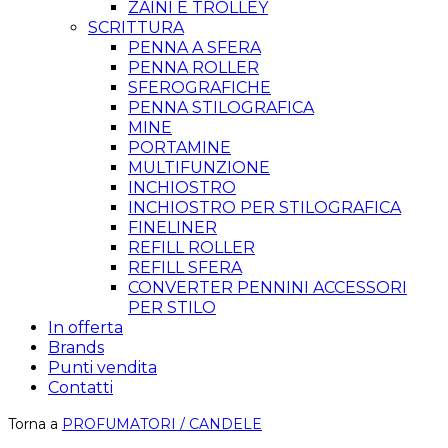
ZAINI E TROLLEY
SCRITTURA
PENNA A SFERA
PENNA ROLLER
SFEROGRAFICHE
PENNA STILOGRAFICA
MINE
PORTAMINE
MULTIFUNZIONE
INCHIOSTRO
INCHIOSTRO PER STILOGRAFICA
FINELINER
REFILL ROLLER
REFILL SFERA
CONVERTER PENNINI ACCESSORI
PER STILO
In offerta
Brands
Punti vendita
Contatti
Torna a
PROFUMATORI / CANDELE