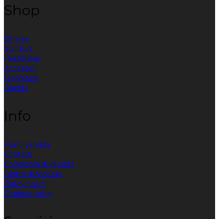
Shop
Offerte
Scrittura
Pelletteria
Accessori
Fragranze
Brands
Info
Punti vendita
Contatti
Condizioni di vendita
Diritto di recesso
Policy policy
Cookies policy