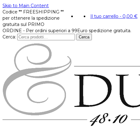
Skip to Main Content
Codice ** FREESHIPPING **
Il tuo carrello
-
0,00
€
per ottenere la spedizione
gratuita sul PRIMO
ORDINE - Per ordini superiori a 99Euro spedizione gratuita.
Cerca:
Cerca