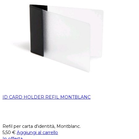
ID CARD HOLDER REFIL MONTBLANC
Refil per carta d'identità, Montblanc.
5,50
€
Aggiungi al carrello
In offerta