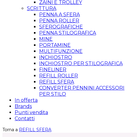
ZAINI E TROLLEY
SCRITTURA
PENNA A SFERA
PENNA ROLLER
SFEROGRAFICHE
PENNA STILOGRAFICA
MINE
PORTAMINE
MULTIFUNZIONE
INCHIOSTRO
INCHIOSTRO PER STILOGRAFICA
FINELINER
REFILL ROLLER
REFILL SFERA
CONVERTER PENNINI ACCESSORI
PER STILO
In offerta
Brands
Punti vendita
Contatti
Torna a
REFILL SFERA