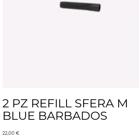
2 PZ REFILL SFERA M
BLUE BARBADOS
22,00
€