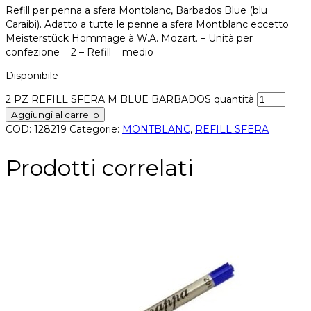
Refill per penna a sfera Montblanc, Barbados Blue (blu
Caraibi). Adatto a tutte le penne a sfera Montblanc eccetto
Meisterstück Hommage à W.A. Mozart. – Unità per
confezione = 2 – Refill = medio
Disponibile
2 PZ REFILL SFERA M BLUE BARBADOS quantità
Aggiungi al carrello
COD:
128219
Categorie:
MONTBLANC
,
REFILL SFERA
Prodotti correlati