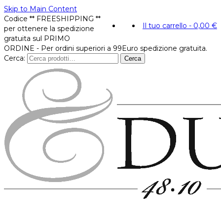
Skip to Main Content
Codice ** FREESHIPPING **
Il tuo carrello
-
0,00
€
per ottenere la spedizione
gratuita sul PRIMO
ORDINE - Per ordini superiori a 99Euro spedizione gratuita.
Cerca:
Cerca