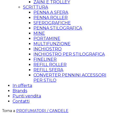
ZAINI E TROLLEY
SCRITTURA
PENNA A SFERA
PENNA ROLLER
SFEROGRAFICHE
PENNA STILOGRAFICA
MINE
PORTAMINE
MULTIFUNZIONE
INCHIOSTRO
INCHIOSTRO PER STILOGRAFICA
FINELINER
REFILL ROLLER
REFILL SFERA
CONVERTER PENNINI ACCESSORI
PER STILO
In offerta
Brands
Punti vendita
Contatti
Torna a
PROFUMATORI / CANDELE