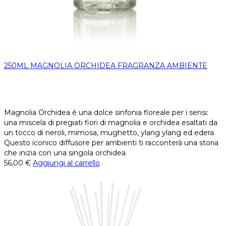
250ML MAGNOLIA ORCHIDEA FRAGRANZA AMBIENTE
Magnolia Orchidea è una dolce sinfonia floreale per i sensi:
una miscela di pregiati fiori di magnolia e orchidea esaltati da
un tocco di neroli, mimosa, mughetto, ylang ylang ed edera.
Questo iconico diffusore per ambienti ti racconterà una storia
che inizia con una singola orchidea.
56,00
€
Aggiungi al carrello