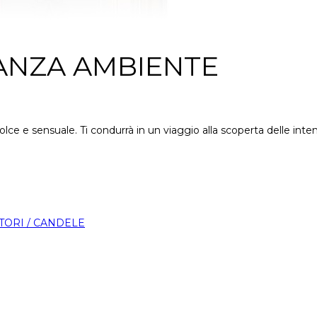
ANZA AMBIENTE
ce e sensuale. Ti condurrà in un viaggio alla scoperta delle intense
ORI / CANDELE