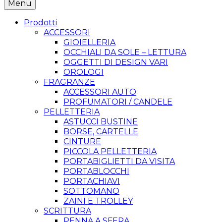
Menu
Prodotti
ACCESSORI
GIOIELLERIA
OCCHIALI DA SOLE – LETTURA
OGGETTI DI DESIGN VARI
OROLOGI
FRAGRANZE
ACCESSORI AUTO
PROFUMATORI / CANDELE
PELLETTERIA
ASTUCCI BUSTINE
BORSE, CARTELLE
CINTURE
PICCOLA PELLETTERIA
PORTABIGLIETTI DA VISITA
PORTABLOCCHI
PORTACHIAVI
SOTTOMANO
ZAINI E TROLLEY
SCRITTURA
PENNA A SFERA