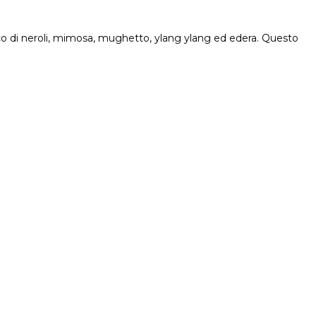
occo di neroli, mimosa, mughetto, ylang ylang ed edera. Questo