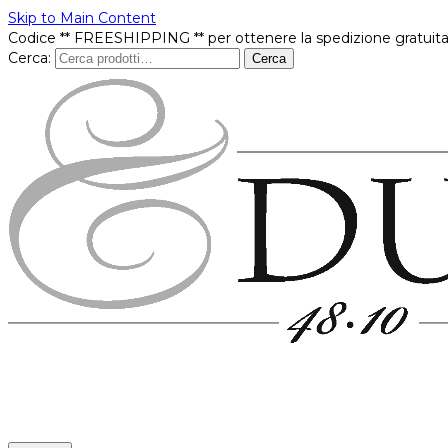
Skip to Main Content
Codice ** FREESHIPPING ** per ottenere la spedizione gratuita
Cerca:
Cerca
Prodotti
In offerta
Brands
Punti vendita
Contatti