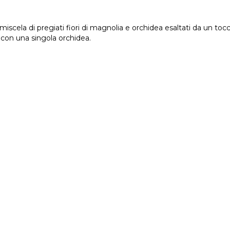
 miscela di pregiati fiori di magnolia e orchidea esaltati da un t
a con una singola orchidea.