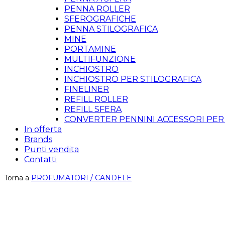
PENNA ROLLER
SFEROGRAFICHE
PENNA STILOGRAFICA
MINE
PORTAMINE
MULTIFUNZIONE
INCHIOSTRO
INCHIOSTRO PER STILOGRAFICA
FINELINER
REFILL ROLLER
REFILL SFERA
CONVERTER PENNINI ACCESSORI PER
In offerta
Brands
Punti vendita
Contatti
Torna a
PROFUMATORI / CANDELE