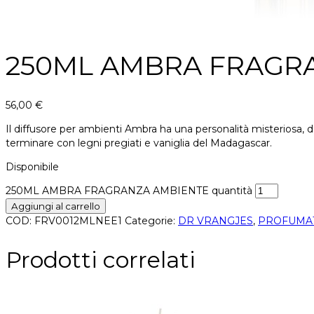
250ML AMBRA FRAGR
56,00
€
Il diffusore per ambienti Ambra ha una personalità misteriosa, dol
terminare con legni pregiati e vaniglia del Madagascar.
Disponibile
250ML AMBRA FRAGRANZA AMBIENTE quantità
Aggiungi al carrello
COD:
FRV0012MLNEE1
Categorie:
DR VRANGJES
,
PROFUMAT
Prodotti correlati