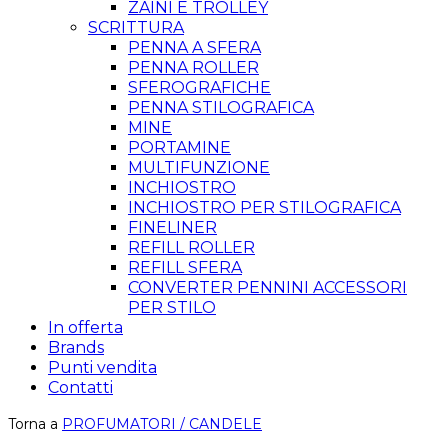
ZAINI E TROLLEY
SCRITTURA
PENNA A SFERA
PENNA ROLLER
SFEROGRAFICHE
PENNA STILOGRAFICA
MINE
PORTAMINE
MULTIFUNZIONE
INCHIOSTRO
INCHIOSTRO PER STILOGRAFICA
FINELINER
REFILL ROLLER
REFILL SFERA
CONVERTER PENNINI ACCESSORI
PER STILO
In offerta
Brands
Punti vendita
Contatti
Torna a
PROFUMATORI / CANDELE