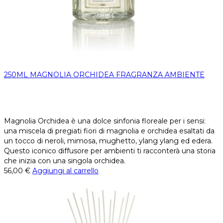
250ML MAGNOLIA ORCHIDEA FRAGRANZA AMBIENTE
Magnolia Orchidea è una dolce sinfonia floreale per i sensi:
una miscela di pregiati fiori di magnolia e orchidea esaltati da
un tocco di neroli, mimosa, mughetto, ylang ylang ed edera.
Questo iconico diffusore per ambienti ti racconterà una storia
che inizia con una singola orchidea.
56,00
€
Aggiungi al carrello