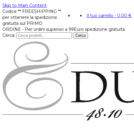
Skip to Main Content
Codice ** FREESHIPPING **
Il tuo carrello
-
0,00
€
per ottenere la spedizione
gratuita sul PRIMO
ORDINE - Per ordini superiori a 99Euro spedizione gratuita.
Cerca:
Cerca