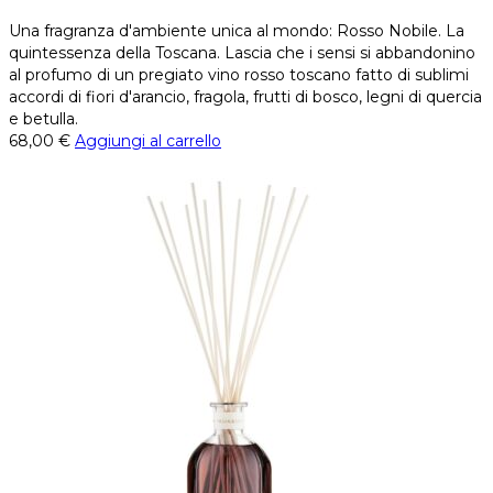
Una fragranza d'ambiente unica al mondo: Rosso Nobile. La
quintessenza della Toscana. Lascia che i sensi si abbandonino
al profumo di un pregiato vino rosso toscano fatto di sublimi
accordi di fiori d'arancio, fragola, frutti di bosco, legni di quercia
e betulla.
68,00
€
Aggiungi al carrello