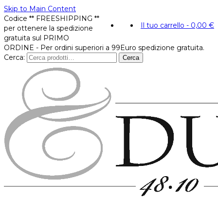
Skip to Main Content
Codice ** FREESHIPPING **
Il tuo carrello
-
0,00
€
per ottenere la spedizione
gratuita sul PRIMO
ORDINE - Per ordini superiori a 99Euro spedizione gratuita.
Cerca:
Cerca