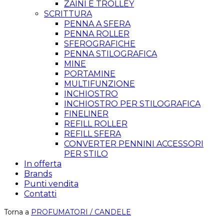
ZAINI E TROLLEY
SCRITTURA
PENNA A SFERA
PENNA ROLLER
SFEROGRAFICHE
PENNA STILOGRAFICA
MINE
PORTAMINE
MULTIFUNZIONE
INCHIOSTRO
INCHIOSTRO PER STILOGRAFICA
FINELINER
REFILL ROLLER
REFILL SFERA
CONVERTER PENNINI ACCESSORI
PER STILO
In offerta
Brands
Punti vendita
Contatti
Torna a
PROFUMATORI / CANDELE