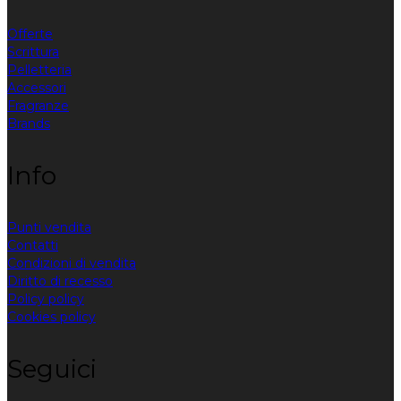
Offerte
Scrittura
Pelletteria
Accessori
Fragranze
Brands
Info
Punti vendita
Contatti
Condizioni di vendita
Diritto di recesso
Policy policy
Cookies policy
Seguici