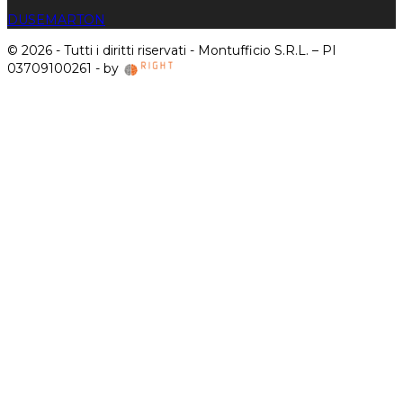
DUSE
MARTON
© 2026 - Tutti i diritti riservati - Montufficio S.R.L. – PI
03709100261 - by