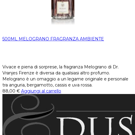
500ML MELOGRANO FRAGRANZA AMBIENTE
Vivace e piena di sorprese, la fragranza Melograno di Dr.
Vranjes Firenze è diversa da qualsiasi altro profumo.
Melograno è un omaggio a un legame originale e personale
tra anguria, bergamotto, cassis e uva rossa.
88,00
€
Aggiungi al carrello