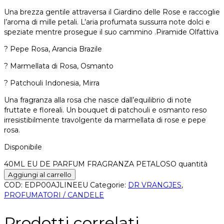
Una brezza gentile attraversa il Giardino delle Rose e raccoglie
l’aroma di mille petali. L’aria profumata sussurra note dolci e
speziate mentre prosegue il suo cammino .Piramide Olfattiva
? Pepe Rosa, Arancia Brazile
? Marmellata di Rosa, Osmanto
? Patchouli Indonesia, Mirra
Una fragranza alla rosa che nasce dall’equilibrio di note
fruttate e floreali. Un bouquet di patchouli e osmanto reso
irresistibilmente travolgente da marmellata di rose e pepe
rosa.
Disponibile
40ML EU DE PARFUM FRAGRANZA PETALOSO quantità
Aggiungi al carrello
COD:
EDP00AJLINEEU
Categorie:
DR VRANGJES
,
PROFUMATORI / CANDELE
Prodotti correlati