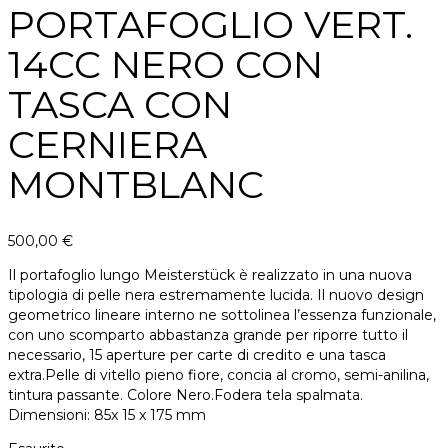
PORTAFOGLIO VERT.
14CC NERO CON
TASCA CON
CERNIERA
MONTBLANC
500,00
€
Il portafoglio lungo Meisterstück è realizzato in una nuova
tipologia di pelle nera estremamente lucida. Il nuovo design
geometrico lineare interno ne sottolinea l’essenza funzionale,
con uno scomparto abbastanza grande per riporre tutto il
necessario, 15 aperture per carte di credito e una tasca
extra.Pelle di vitello pieno fiore, concia al cromo, semi-anilina,
tintura passante. Colore Nero.Fodera tela spalmata.
Dimensioni: 85x 15 x 175 mm