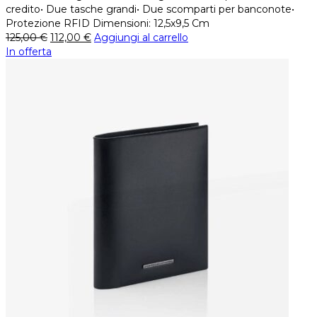
credito• Due tasche grandi• Due scomparti per banconote•
Protezione RFID Dimensioni: 12,5x9,5 Cm
125,00
€
112,00
€
Aggiungi al carrello
In offerta