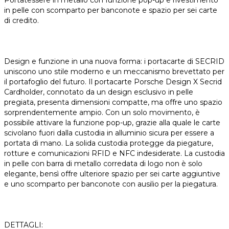
Portatessere in metallo con funzione pop-up e rivestimento
in pelle con scomparto per banconote e spazio per sei carte
di credito.
Design e funzione in una nuova forma: i portacarte di SECRID
uniscono uno stile moderno e un meccanismo brevettato per
il portafoglio del futuro. Il portacarte Porsche Design X Secrid
Cardholder, connotato da un design esclusivo in pelle
pregiata, presenta dimensioni compatte, ma offre uno spazio
sorprendentemente ampio. Con un solo movimento, è
possibile attivare la funzione pop-up, grazie alla quale le carte
scivolano fuori dalla custodia in alluminio sicura per essere a
portata di mano. La solida custodia protegge da piegature,
rotture e comunicazioni RFID e NFC indesiderate. La custodia
in pelle con barra di metallo corredata di logo non è solo
elegante, bensì offre ulteriore spazio per sei carte aggiuntive
e uno scomparto per banconote con ausilio per la piegatura.
DETTAGLI: