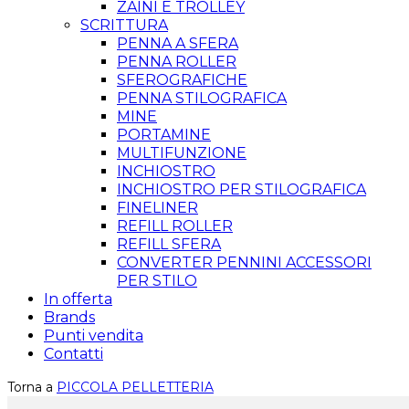
ZAINI E TROLLEY
SCRITTURA
PENNA A SFERA
PENNA ROLLER
SFEROGRAFICHE
PENNA STILOGRAFICA
MINE
PORTAMINE
MULTIFUNZIONE
INCHIOSTRO
INCHIOSTRO PER STILOGRAFICA
FINELINER
REFILL ROLLER
REFILL SFERA
CONVERTER PENNINI ACCESSORI
PER STILO
In offerta
Brands
Punti vendita
Contatti
Torna a
PICCOLA PELLETTERIA