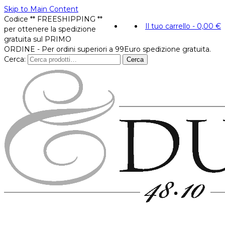
Skip to Main Content
Codice ** FREESHIPPING **
Il tuo carrello
-
0,00
€
per ottenere la spedizione
gratuita sul PRIMO
ORDINE - Per ordini superiori a 99Euro spedizione gratuita.
Cerca:
Cerca