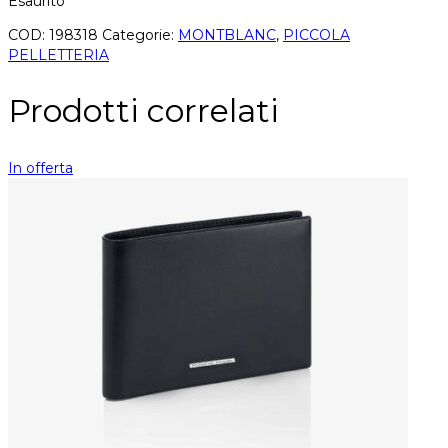
Esaurito
COD:
198318
Categorie:
MONTBLANC
,
PICCOLA
PELLETTERIA
Prodotti correlati
In offerta