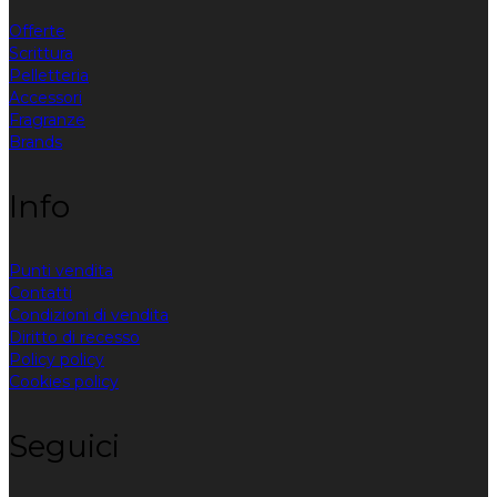
Offerte
Scrittura
Pelletteria
Accessori
Fragranze
Brands
Info
Punti vendita
Contatti
Condizioni di vendita
Diritto di recesso
Policy policy
Cookies policy
Seguici