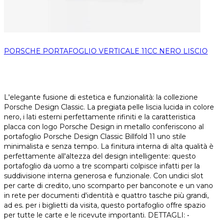
PORSCHE PORTAFOGLIO VERTICALE 11CC NERO LISCIO
L'elegante fusione di estetica e funzionalità: la collezione
Porsche Design Classic. La pregiata pelle liscia lucida in colore
nero, i lati esterni perfettamente rifiniti e la caratteristica
placca con logo Porsche Design in metallo conferiscono al
portafoglio Porsche Design Classic Billfold 11 uno stile
minimalista e senza tempo. La finitura interna di alta qualità è
perfettamente all'altezza del design intelligente: questo
portafoglio da uomo a tre scomparti colpisce infatti per la
suddivisione interna generosa e funzionale. Con undici slot
per carte di credito, uno scomparto per banconote e un vano
in rete per documenti d'identità e quattro tasche più grandi,
ad es. per i biglietti da visita, questo portafoglio offre spazio
per tutte le carte e le ricevute importanti. DETTAGLI: •