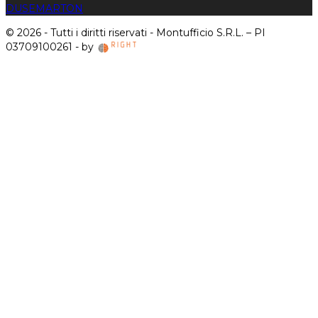
DUSE
MARTON
© 2026 - Tutti i diritti riservati - Montufficio S.R.L. – PI
03709100261 - by