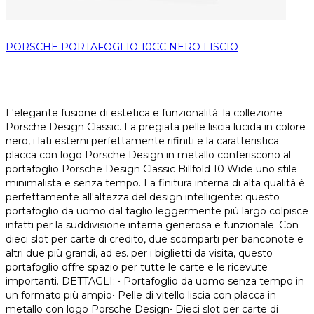
PORSCHE PORTAFOGLIO 10CC NERO LISCIO
L'elegante fusione di estetica e funzionalità: la collezione
Porsche Design Classic. La pregiata pelle liscia lucida in colore
nero, i lati esterni perfettamente rifiniti e la caratteristica
placca con logo Porsche Design in metallo conferiscono al
portafoglio Porsche Design Classic Billfold 10 Wide uno stile
minimalista e senza tempo. La finitura interna di alta qualità è
perfettamente all'altezza del design intelligente: questo
portafoglio da uomo dal taglio leggermente più largo colpisce
infatti per la suddivisione interna generosa e funzionale. Con
dieci slot per carte di credito, due scomparti per banconote e
altri due più grandi, ad es. per i biglietti da visita, questo
portafoglio offre spazio per tutte le carte e le ricevute
importanti. DETTAGLI: • Portafoglio da uomo senza tempo in
un formato più ampio• Pelle di vitello liscia con placca in
metallo con logo Porsche Design• Dieci slot per carte di