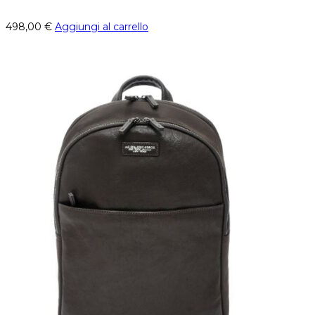
498,00
€
Aggiungi al carrello