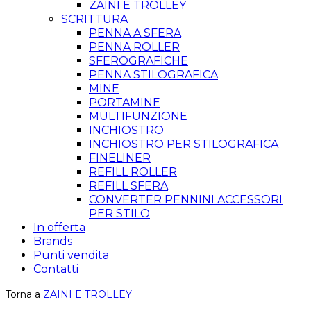
ZAINI E TROLLEY
SCRITTURA
PENNA A SFERA
PENNA ROLLER
SFEROGRAFICHE
PENNA STILOGRAFICA
MINE
PORTAMINE
MULTIFUNZIONE
INCHIOSTRO
INCHIOSTRO PER STILOGRAFICA
FINELINER
REFILL ROLLER
REFILL SFERA
CONVERTER PENNINI ACCESSORI
PER STILO
In offerta
Brands
Punti vendita
Contatti
Torna a
ZAINI E TROLLEY