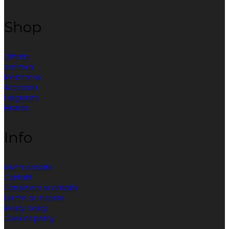
Shop
Offerte
Scrittura
Pelletteria
Accessori
Fragranze
Brands
Info
Punti vendita
Contatti
Condizioni di vendita
Diritto di recesso
Policy policy
Cookies policy