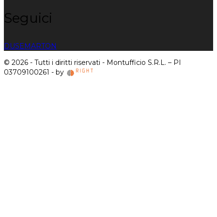
Seguici
DUSE
MARTON
© 2026 - Tutti i diritti riservati - Montufficio S.R.L. – PI
03709100261 - by