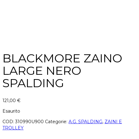
BLACKMORE ZAINO
LARGE NERO
SPALDING
121,00
€
Esaurito
COD:
310990U900
Categorie:
A.G. SPALDING
,
ZAINI E
TROLLEY