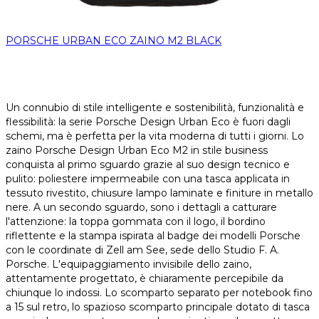
PORSCHE URBAN ECO ZAINO M2 BLACK
Un connubio di stile intelligente e sostenibilità, funzionalità e
flessibilità: la serie Porsche Design Urban Eco è fuori dagli
schemi, ma è perfetta per la vita moderna di tutti i giorni. Lo
zaino Porsche Design Urban Eco M2 in stile business
conquista al primo sguardo grazie al suo design tecnico e
pulito: poliestere impermeabile con una tasca applicata in
tessuto rivestito, chiusure lampo laminate e finiture in metallo
nere. A un secondo sguardo, sono i dettagli a catturare
l'attenzione: la toppa gommata con il logo, il bordino
riflettente e la stampa ispirata al badge dei modelli Porsche
con le coordinate di Zell am See, sede dello Studio F. A.
Porsche. L'equipaggiamento invisibile dello zaino,
attentamente progettato, è chiaramente percepibile da
chiunque lo indossi. Lo scomparto separato per notebook fino
a 15 sul retro, lo spazioso scomparto principale dotato di tasca