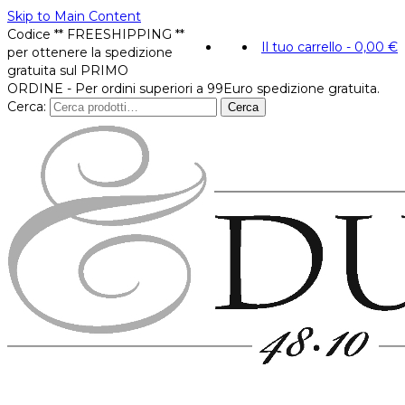
Skip to Main Content
Codice ** FREESHIPPING **
Il tuo carrello
-
0,00
€
per ottenere la spedizione
gratuita sul PRIMO
ORDINE - Per ordini superiori a 99Euro spedizione gratuita.
Cerca:
Cerca