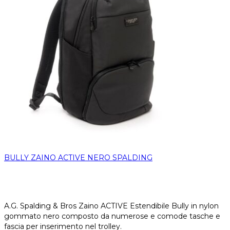
BULLY ZAINO ACTIVE NERO SPALDING
A.G. Spalding & Bros Zaino ACTIVE Estendibile Bully in nylon
gommato nero composto da numerose e comode tasche e
fascia per inserimento nel trolley.