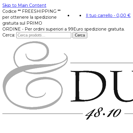
Skip to Main Content
Codice ** FREESHIPPING **
Il tuo carrello
-
0,00
€
per ottenere la spedizione
gratuita sul PRIMO
ORDINE - Per ordini superiori a 99Euro spedizione gratuita.
Cerca:
Cerca