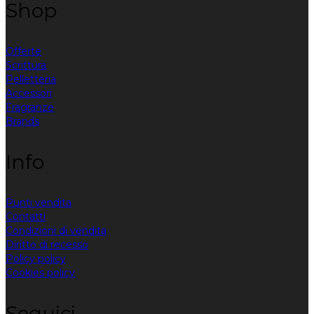
Shop
Offerte
Scrittura
Pelletteria
Accessori
Fragranze
Brands
Info
Punti vendita
Contatti
Condizioni di vendita
Diritto di recesso
Policy policy
Cookies policy
Seguici