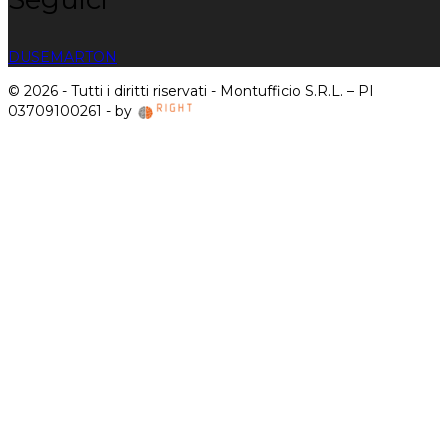
DUSE
MARTON
© 2026 - Tutti i diritti riservati - Montufficio S.R.L. – PI
03709100261 - by