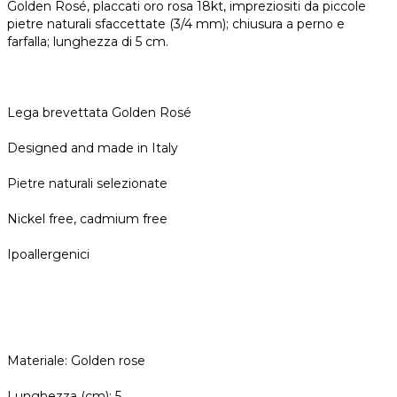
Golden Rosé, placcati oro rosa 18kt, impreziositi da piccole
pietre naturali sfaccettate (3/4 mm); chiusura a perno e
farfalla; lunghezza di 5 cm.
Lega brevettata Golden Rosé
Designed and made in Italy
Pietre naturali selezionate
Nickel free, cadmium free
Ipoallergenici
Materiale: Golden rose
Lunghezza (cm): 5