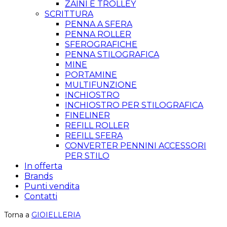
ZAINI E TROLLEY
SCRITTURA
PENNA A SFERA
PENNA ROLLER
SFEROGRAFICHE
PENNA STILOGRAFICA
MINE
PORTAMINE
MULTIFUNZIONE
INCHIOSTRO
INCHIOSTRO PER STILOGRAFICA
FINELINER
REFILL ROLLER
REFILL SFERA
CONVERTER PENNINI ACCESSORI
PER STILO
In offerta
Brands
Punti vendita
Contatti
Torna a
GIOIELLERIA