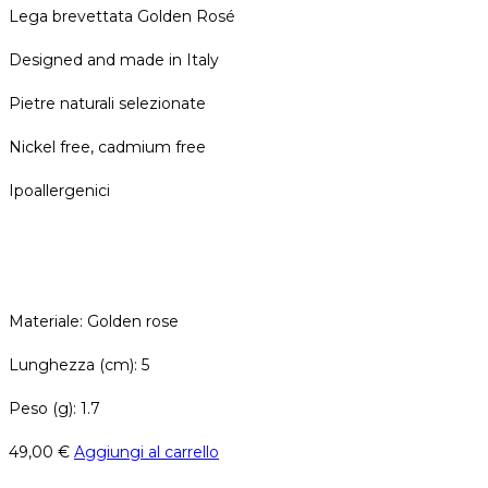
Lega brevettata Golden Rosé
Designed and made in Italy
Pietre naturali selezionate
Nickel free, cadmium free
Ipoallergenici
Materiale: Golden rose
Lunghezza (cm): 5
Peso (g): 1.7
49,00
€
Aggiungi al carrello