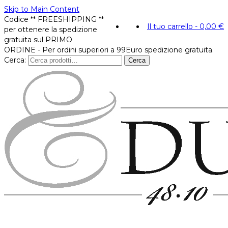
Skip to Main Content
Codice ** FREESHIPPING **
Il tuo carrello
-
0,00
€
per ottenere la spedizione
gratuita sul PRIMO
ORDINE - Per ordini superiori a 99Euro spedizione gratuita.
Cerca:
Cerca