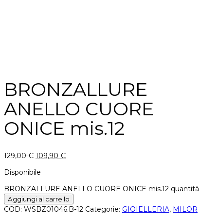
BRONZALLURE
ANELLO CUORE
ONICE mis.12
129,00
€
109,90
€
Disponibile
BRONZALLURE ANELLO CUORE ONICE mis.12 quantità
Aggiungi al carrello
COD:
WSBZ01046.B-12
Categorie:
GIOIELLERIA
,
MILOR