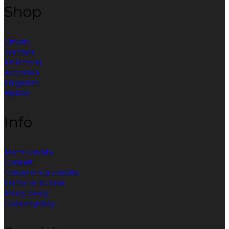
Shop
Offerte
Scrittura
Pelletteria
Accessori
Fragranze
Brands
Info
Punti vendita
Contatti
Condizioni di vendita
Diritto di recesso
Policy policy
Cookies policy