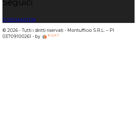
Seguici
DUSE
MARTON
© 2026 - Tutti i diritti riservati - Montufficio S.R.L. – PI
03709100261 - by