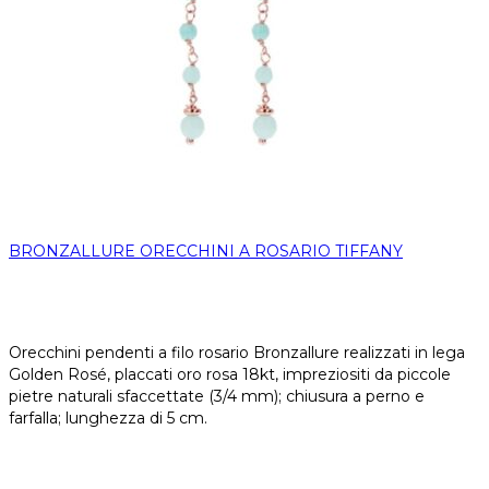
BRONZALLURE ORECCHINI A ROSARIO TIFFANY
Orecchini pendenti a filo rosario Bronzallure realizzati in lega
Golden Rosé, placcati oro rosa 18kt, impreziositi da piccole
pietre naturali sfaccettate (3/4 mm); chiusura a perno e
farfalla; lunghezza di 5 cm.