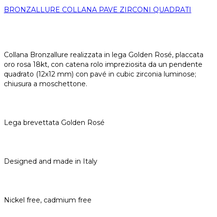
BRONZALLURE COLLANA PAVE ZIRCONI QUADRATI
Collana Bronzallure realizzata in lega Golden Rosé, placcata
oro rosa 18kt, con catena rolo impreziosita da un pendente
quadrato (12x12 mm) con pavé in cubic zirconia luminose;
chiusura a moschettone.
Lega brevettata Golden Rosé
Designed and made in Italy
Nickel free, cadmium free