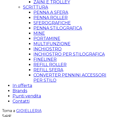
ZAINI E TROLLEY
SCRITTURA
PENNA A SFERA
PENNA ROLLER
SFEROGRAFICHE
PENNA STILOGRAFICA
MINE
PORTAMINE
MULTIFUNZIONE
INCHIOSTRO
INCHIOSTRO PER STILOGRAFICA
FINELINER
REFILL ROLLER
REFILL SFERA
CONVERTER PENNINI ACCESSORI
PER STILO
In offerta
Brands
Punti vendita
Contatti
Torna a
GIOIELLERIA
Saldi!