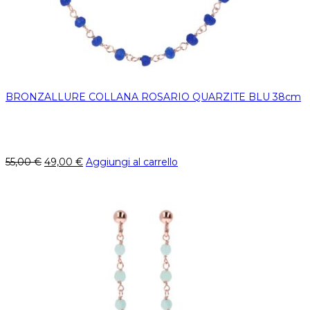
BRONZALLURE COLLANA ROSARIO QUARZITE BLU 38cm
55,00
€
49,00
€
Aggiungi al carrello