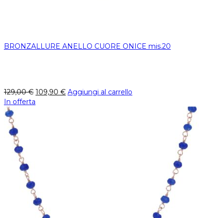
BRONZALLURE ANELLO CUORE ONICE mis.20
129,00
€
109,90
€
Aggiungi al carrello
In offerta