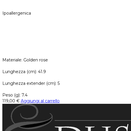
Ipoallergenica
Materiale: Golden rose
Lunghezza (cm): 41.9
Lunghezza extender (cm): 5
Peso (g): 7.4
119,00
€
Aggiungi al carrello