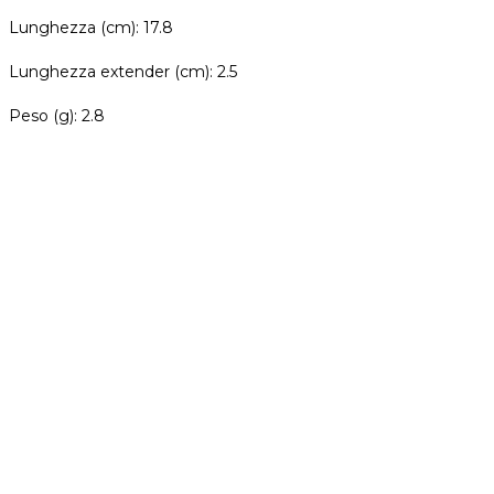
Lunghezza (cm): 17.8
Lunghezza extender (cm): 2.5
Peso (g): 2.8