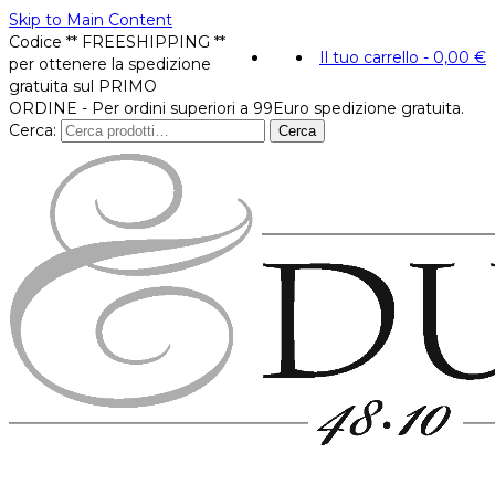
Skip to Main Content
Codice ** FREESHIPPING **
Il tuo carrello
-
0,00
€
per ottenere la spedizione
gratuita sul PRIMO
ORDINE - Per ordini superiori a 99Euro spedizione gratuita.
Cerca:
Cerca