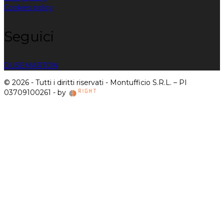
Cookies policy
Seguici
DUSE
MARTON
© 2026 - Tutti i diritti riservati - Montufficio S.R.L. – PI
03709100261 - by