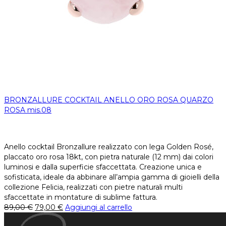
BRONZALLURE COCKTAIL ANELLO ORO ROSA QUARZO
ROSA mis.08
Anello cocktail Bronzallure realizzato con lega Golden Rosé,
placcato oro rosa 18kt, con pietra naturale (12 mm) dai colori
luminosi e dalla superficie sfaccettata. Creazione unica e
sofisticata, ideale da abbinare all’ampia gamma di gioielli della
collezione Felicia, realizzati con pietre naturali multi
sfaccettate in montature di sublime fattura.
89,00
€
79,00
€
Aggiungi al carrello