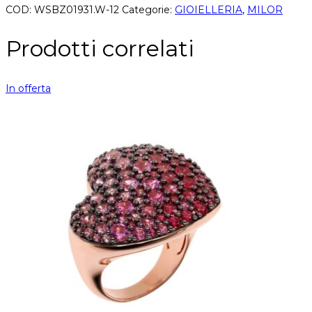
COD:
WSBZ01931.W-12
Categorie:
GIOIELLERIA
,
MILOR
Prodotti correlati
In offerta