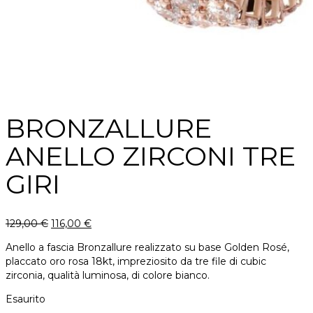
BRONZALLURE
ANELLO ZIRCONI TRE
GIRI
129,00
€
116,00
€
Anello a fascia Bronzallure realizzato su base Golden Rosé,
placcato oro rosa 18kt, impreziosito da tre file di cubic
zirconia, qualità luminosa, di colore bianco.
Esaurito