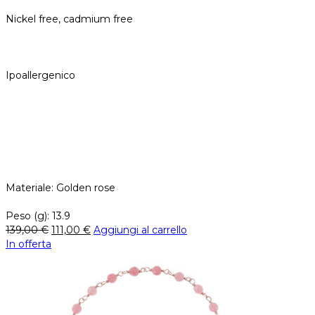
Nickel free, cadmium free
Ipoallergenico
Materiale: Golden rose
Peso (g): 13.9
139,00
€
111,00
€
Aggiungi al carrello
In offerta