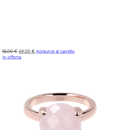
55,00
€
49,00
€
Aggiungi al carrello
In offerta