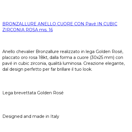
BRONZALLURE ANELLO CUORE CON Pavé IN CUBIC
ZIRCONIA ROSA mis. 16
Anello chevalier Bronzallure realizzato in lega Golden Rosé,
placcato oro rosa 18kt, dalla forma a cuore (30x25 mm) con
pavé in cubic zirconia, qualità luminosa. Creazione elegante,
dal design perfetto per far brillare il tuo look.
Lega brevettata Golden Rosé
Designed and made in Italy