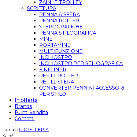
ZAINI E TROLLEY
SCRITTURA
PENNA A SFERA
PENNA ROLLER
SFEROGRAFICHE
PENNA STILOGRAFICA
MINE
PORTAMINE
MULTIFUNZIONE
INCHIOSTRO
INCHIOSTRO PER STILOGRAFICA
FINELINER
REFILL ROLLER
REFILL SFERA
CONVERTER PENNINI ACCESSORI
PER STILO
In offerta
Brands
Punti vendita
Contatti
Torna a
GIOIELLERIA
Saldi!