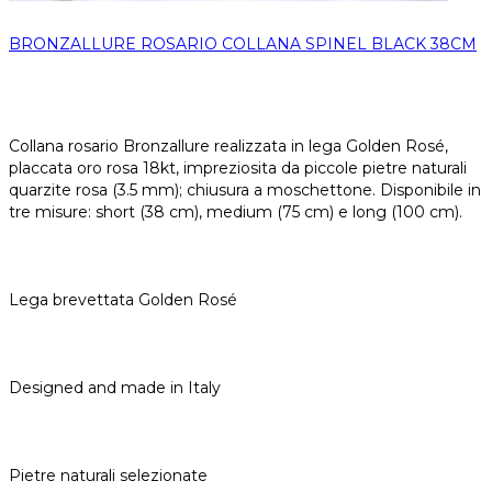
BRONZALLURE ROSARIO COLLANA SPINEL BLACK 38CM
Collana rosario Bronzallure realizzata in lega Golden Rosé,
placcata oro rosa 18kt, impreziosita da piccole pietre naturali
quarzite rosa (3.5 mm); chiusura a moschettone. Disponibile in
tre misure: short (38 cm), medium (75 cm) e long (100 cm).
Lega brevettata Golden Rosé
Designed and made in Italy
Pietre naturali selezionate