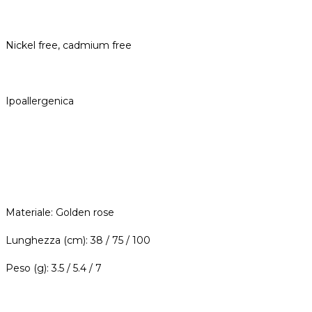
Nickel free, cadmium free
Ipoallergenica
Materiale: Golden rose
Lunghezza (cm): 38 / 75 / 100
Peso (g): 3.5 / 5.4 / 7