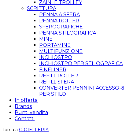
ZAINI E TROLLEY
SCRITTURA
PENNA A SFERA
PENNA ROLLER
SFEROGRAFICHE
PENNA STILOGRAFICA
MINE
PORTAMINE
MULTIFUNZIONE
INCHIOSTRO
INCHIOSTRO PER STILOGRAFICA
FINELINER
REFILL ROLLER
REFILL SFERA
CONVERTER PENNINI ACCESSORI
PER STILO
In offerta
Brands
Punti vendita
Contatti
Torna a
GIOIELLERIA