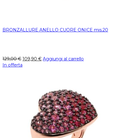
BRONZALLURE ANELLO CUORE ONICE mis.20
129,00
€
109,90
€
Aggiungi al carrello
In offerta