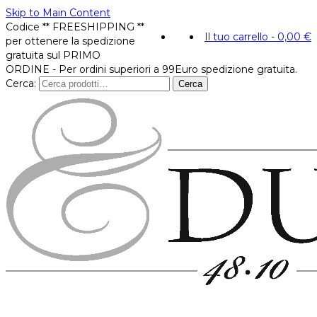
Skip to Main Content
Codice ** FREESHIPPING **
Il tuo carrello
-
0,00
€
per ottenere la spedizione
gratuita sul PRIMO
ORDINE - Per ordini superiori a 99Euro spedizione gratuita.
Cerca:
Cerca