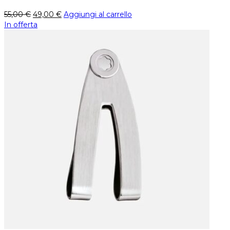
55,00
€
49,00
€
Aggiungi al carrello
In offerta