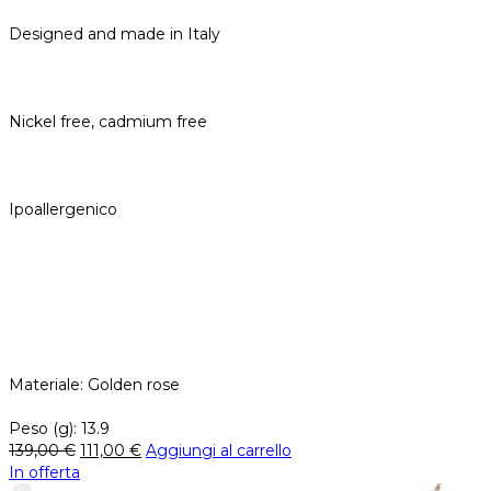
Designed and made in Italy
Nickel free, cadmium free
Ipoallergenico
Materiale: Golden rose
Peso (g): 13.9
139,00
€
111,00
€
Aggiungi al carrello
In offerta