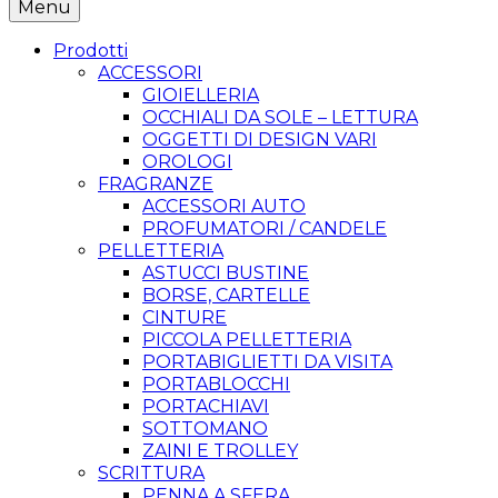
Menu
Prodotti
ACCESSORI
GIOIELLERIA
OCCHIALI DA SOLE – LETTURA
OGGETTI DI DESIGN VARI
OROLOGI
FRAGRANZE
ACCESSORI AUTO
PROFUMATORI / CANDELE
PELLETTERIA
ASTUCCI BUSTINE
BORSE, CARTELLE
CINTURE
PICCOLA PELLETTERIA
PORTABIGLIETTI DA VISITA
PORTABLOCCHI
PORTACHIAVI
SOTTOMANO
ZAINI E TROLLEY
SCRITTURA
PENNA A SFERA