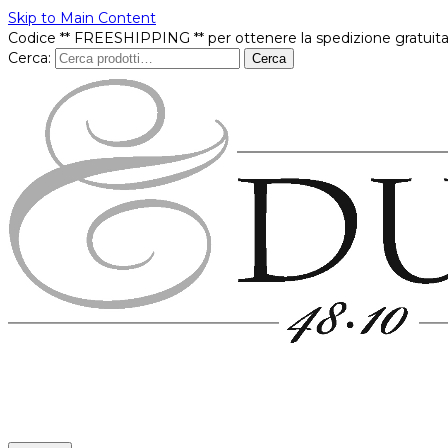
Skip to Main Content
Codice ** FREESHIPPING ** per ottenere la spedizione gratuita
Cerca:
Cerca
Prodotti
In offerta
Brands
Punti vendita
Contatti