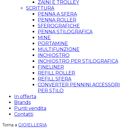
ZAINI E TROLLEY
SCRITTURA
PENNA A SFERA
PENNA ROLLER
SFEROGRAFICHE
PENNA STILOGRAFICA
MINE
PORTAMINE
MULTIFUNZIONE
INCHIOSTRO
INCHIOSTRO PER STILOGRAFICA
FINELINER
REFILL ROLLER
REFILL SFERA
CONVERTER PENNINI ACCESSORI
PER STILO
In offerta
Brands
Punti vendita
Contatti
Torna a
GIOIELLERIA