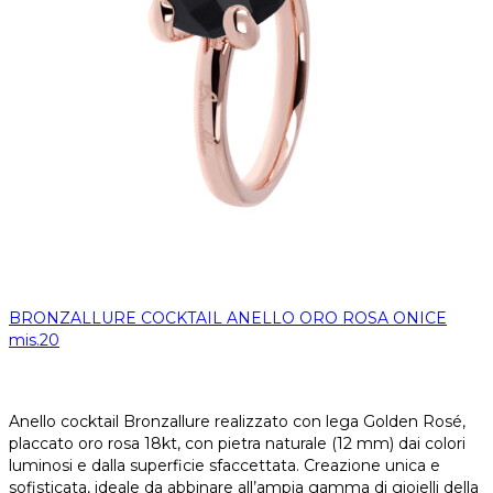
BRONZALLURE COCKTAIL ANELLO ORO ROSA ONICE
mis.20
Anello cocktail Bronzallure realizzato con lega Golden Rosé,
placcato oro rosa 18kt, con pietra naturale (12 mm) dai colori
luminosi e dalla superficie sfaccettata. Creazione unica e
sofisticata, ideale da abbinare all’ampia gamma di gioielli della