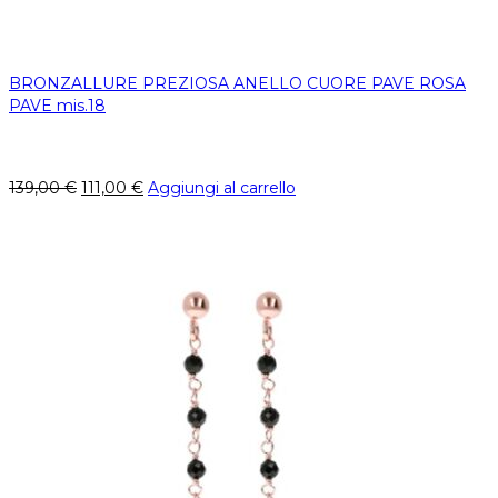
BRONZALLURE PREZIOSA ANELLO CUORE PAVE ROSA
PAVE mis.18
139,00
€
111,00
€
Aggiungi al carrello