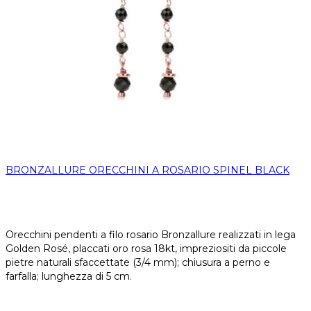
BRONZALLURE ORECCHINI A ROSARIO SPINEL BLACK
Orecchini pendenti a filo rosario Bronzallure realizzati in lega
Golden Rosé, placcati oro rosa 18kt, impreziositi da piccole
pietre naturali sfaccettate (3/4 mm); chiusura a perno e
farfalla; lunghezza di 5 cm.