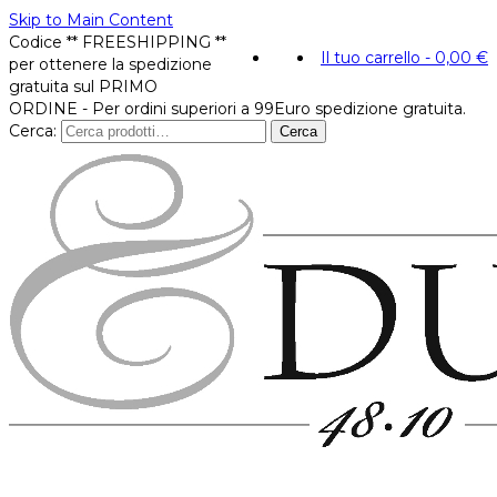
Skip to Main Content
Codice ** FREESHIPPING **
Il tuo carrello
-
0,00
€
per ottenere la spedizione
gratuita sul PRIMO
ORDINE - Per ordini superiori a 99Euro spedizione gratuita.
Cerca:
Cerca