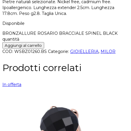
Pietre naturali selezionate. Nickel free, cadmium free.
Ipoallergenico. Lunghezza extender 2.5cm. Lunghezza
17.8cm. Peso g2.8. Taglia Unica.
Disponibile
BRONZALLURE ROSARIO BRACCIALE SPINEL BLACK
quantità
Aggiungi al carrello
COD:
WSBZ01260.BS
Categorie:
GIOIELLERIA
,
MILOR
Prodotti correlati
In offerta