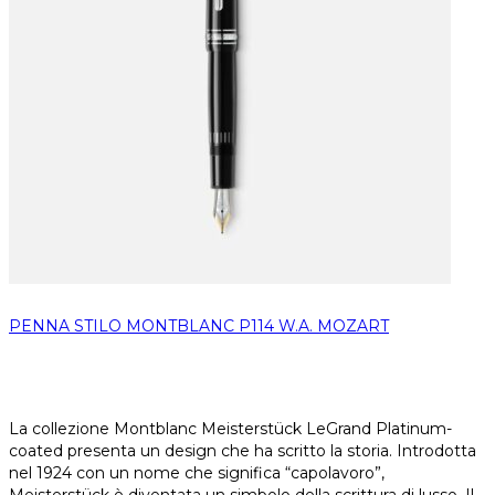
PENNA STILO MONTBLANC P114 W.A. MOZART
La collezione Montblanc Meisterstück LeGrand Platinum-
coated presenta un design che ha scritto la storia. Introdotta
nel 1924 con un nome che significa “capolavoro”,