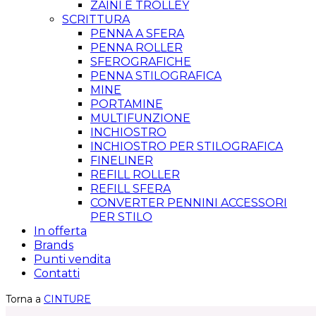
ZAINI E TROLLEY
SCRITTURA
PENNA A SFERA
PENNA ROLLER
SFEROGRAFICHE
PENNA STILOGRAFICA
MINE
PORTAMINE
MULTIFUNZIONE
INCHIOSTRO
INCHIOSTRO PER STILOGRAFICA
FINELINER
REFILL ROLLER
REFILL SFERA
CONVERTER PENNINI ACCESSORI
PER STILO
In offerta
Brands
Punti vendita
Contatti
Torna a
CINTURE