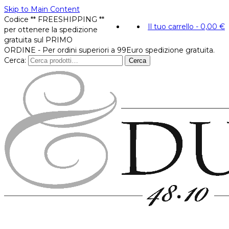
Skip to Main Content
Codice ** FREESHIPPING **
Il tuo carrello
-
0,00
€
per ottenere la spedizione
gratuita sul PRIMO
ORDINE - Per ordini superiori a 99Euro spedizione gratuita.
Cerca:
Cerca