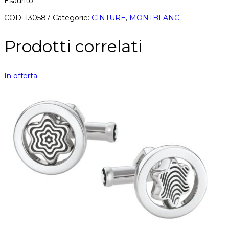
Esaurito
COD:
130587
Categorie:
CINTURE
,
MONTBLANC
Prodotti correlati
In offerta