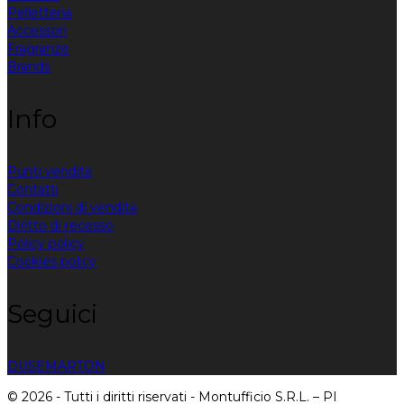
Pelletteria
Accessori
Fragranze
Brands
Info
Punti vendita
Contatti
Condizioni di vendita
Diritto di recesso
Policy policy
Cookies policy
Seguici
DUSE
MARTON
© 2026 - Tutti i diritti riservati - Montufficio S.R.L. – PI