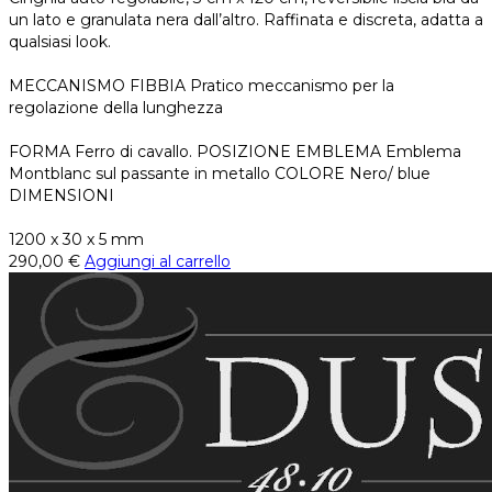
un lato e granulata nera dall’altro. Raffinata e discreta, adatta a
qualsiasi look.
MECCANISMO FIBBIA Pratico meccanismo per la
regolazione della lunghezza
FORMA Ferro di cavallo. POSIZIONE EMBLEMA Emblema
Montblanc sul passante in metallo COLORE Nero/ blue
DIMENSIONI
1200 x 30 x 5 mm
290,00
€
Aggiungi al carrello