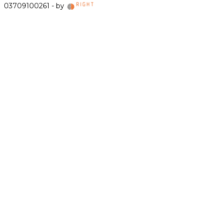
03709100261 - by