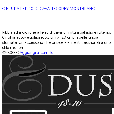
CINTURA FERRO DI CAVALLO GREY MONTBLANC
Fibbia ad ardiglione a ferro di cavallo finitura palladio e rutenio.
Cinghia auto-regolabile, 3,5 cm x 120 cm, in pelle grigia
sfumata. Un accessorio che unisce elementi tradizionali a uno
stile moderno.
420,00
€
Aggiungi al carrello