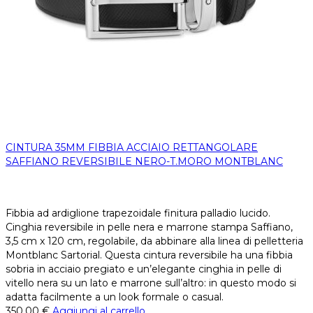
CINTURA 35MM FIBBIA ACCIAIO RETTANGOLARE
SAFFIANO REVERSIBILE NERO-T.MORO MONTBLANC
Fibbia ad ardiglione trapezoidale finitura palladio lucido.
Cinghia reversibile in pelle nera e marrone stampa Saffiano,
3,5 cm x 120 cm, regolabile, da abbinare alla linea di pelletteria
Montblanc Sartorial. Questa cintura reversibile ha una fibbia
sobria in acciaio pregiato e un’elegante cinghia in pelle di
vitello nera su un lato e marrone sull’altro: in questo modo si
adatta facilmente a un look formale o casual.
350,00
€
Aggiungi al carrello