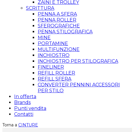
ZAINI E TROLLEY
SCRITTURA
PENNA A SFERA
PENNA ROLLER
SFEROGRAFICHE
PENNA STILOGRAFICA
MINE
PORTAMINE
MULTIFUNZIONE
INCHIOSTRO
INCHIOSTRO PER STILOGRAFICA
FINELINER
REFILL ROLLER
REFILL SFERA
CONVERTER PENNINI ACCESSORI
PER STILO
In offerta
Brands
Punti vendita
Contatti
Torna a
CINTURE