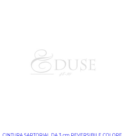
CINTURA SARTORIAL DA 3 cm REVERSIBILE COLORE