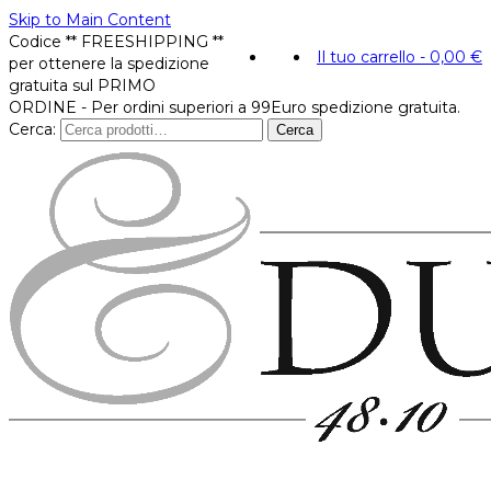
Skip to Main Content
Codice ** FREESHIPPING **
Il tuo carrello
-
0,00
€
per ottenere la spedizione
gratuita sul PRIMO
ORDINE - Per ordini superiori a 99Euro spedizione gratuita.
Cerca:
Cerca