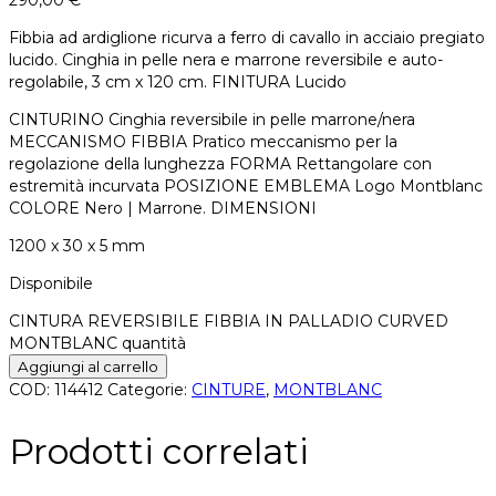
Fibbia ad ardiglione ricurva a ferro di cavallo in acciaio pregiato
lucido. Cinghia in pelle nera e marrone reversibile e auto-
regolabile, 3 cm x 120 cm. FINITURA Lucido
CINTURINO Cinghia reversibile in pelle marrone/nera
MECCANISMO FIBBIA Pratico meccanismo per la
regolazione della lunghezza FORMA Rettangolare con
estremità incurvata POSIZIONE EMBLEMA Logo Montblanc
COLORE Nero | Marrone. DIMENSIONI
1200 x 30 x 5 mm
Disponibile
CINTURA REVERSIBILE FIBBIA IN PALLADIO CURVED
MONTBLANC quantità
Aggiungi al carrello
COD:
114412
Categorie:
CINTURE
,
MONTBLANC
Prodotti correlati