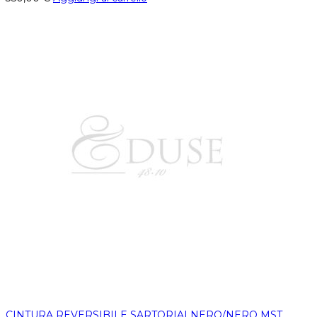
CINTURA REVERSIBILE SARTORIALNERO/NERO MST