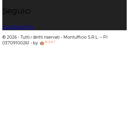
Seguici
DUSE
MARTON
© 2026 - Tutti i diritti riservati - Montufficio S.R.L. – PI
03709100261 - by