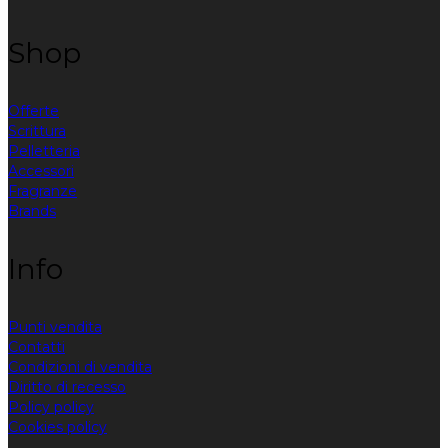
Shop
Offerte
Scrittura
Pelletteria
Accessori
Fragranze
Brands
Info
Punti vendita
Contatti
Condizioni di vendita
Diritto di recesso
Policy policy
Cookies policy