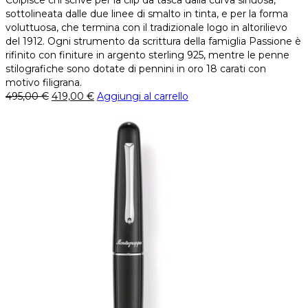
Colpisce chi scrive per la clip da tasca dalla curva sinuosa,
sottolineata dalle due linee di smalto in tinta, e per la forma
voluttuosa, che termina con il tradizionale logo in altorilievo
del 1912. Ogni strumento da scrittura della famiglia Passione è
rifinito con finiture in argento sterling 925, mentre le penne
stilografiche sono dotate di pennini in oro 18 carati con
motivo filigrana.
495,00
€
419,00
€
Aggiungi al carrello