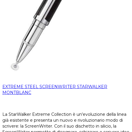
EXTREME STEEL SCREENWRITER STARWALKER
MONTBLANC
La StarWalker Extreme Collection è un'evoluzione della linea
già esistente e presenta un nuovo e rivoluzionario modo di
scrivere: la ScreenWriter. Con il suo dischetto in silicio, la
ScreenWriter permette di disegnare, schizzare e scrivere idee