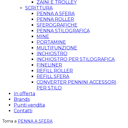
ZAINI E TROLLEY
SCRITTURA
PENNA A SFERA
PENNA ROLLER
SFEROGRAFICHE
PENNA STILOGRAFICA
MINE
PORTAMINE
MULTIFUNZIONE
INCHIOSTRO
INCHIOSTRO PER STILOGRAFICA
FINELINER
REFILL ROLLER
REFILL SFERA
CONVERTER PENNINI ACCESSORI
PER STILO
In offerta
Brands
Punti vendita
Contatti
Torna a
PENNA A SFERA