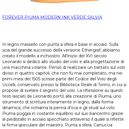
FOREVER PIUMA MODERN INK VERDE SALVIA
In legno massello con punta a sfera e base in acciaio. Sulla
scia del grande successo della versione Ethergraf, abbiamo
creato il modello a inchiostro. All'inizio del XVI secolo
Leonardo si dedicò allo studio del volo e alla progettazione di
una macchina volante. Pensò di realizzare un trattato sul volo
diviso in quattro capitoli, che non fu mai completato, ma nei
primi mesi del 1505 scrisse parte del Codice del Volo degli
Uccelli, conservato presso la Biblioteca Reale di Torino, in cui si
propose di svelare il segreto del volo. La riflessione su questi
testi lasciati da Leonardo portò alla creazione di Piuma, uno
strumento di scrittura interamente in legno, dalla forma
dinamica, che richiama la penna d'oca e gli studi sul volo.
Piuma poggia in costante equilibrio sul suo baricentro grazie
al piedistallo in acciaio specchiato attraverso il quale si riflette
la firma speculare del maestro. Punta a sfera. Cartuccia