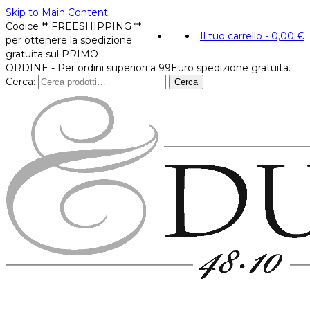
Skip to Main Content
Codice ** FREESHIPPING **
Il tuo carrello
-
0,00
€
per ottenere la spedizione
gratuita sul PRIMO
ORDINE - Per ordini superiori a 99Euro spedizione gratuita.
Cerca:
Cerca