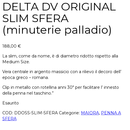
DELTA DV ORIGINAL
SLIM SFERA
(minuterie palladio)
188,00
€
La slim, come da nome, è di diametro ridotto rispetto alla
Medium Size.
Vera centrale in argento massicio con a rilievo il decoro dell’
epoca greco – romana.
Clip in metallo con rotellina anni 30″ per facilitare l’ innesto
della penna nel taschino.”
Esaurito
COD:
DDOSS-SLIM-SFERA
Categorie:
MAIORA
,
PENNA A
SFERA