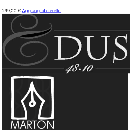
299,00
€
Aggiungi al carrello