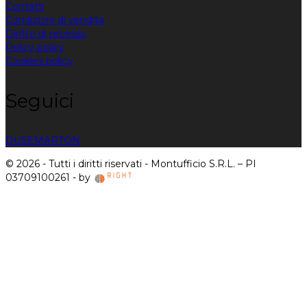
Contatti
Condizioni di vendita
Diritto di recesso
Policy policy
Cookies policy
Seguici
DUSE
MARTON
© 2026 - Tutti i diritti riservati - Montufficio S.R.L. – PI
03709100261 - by