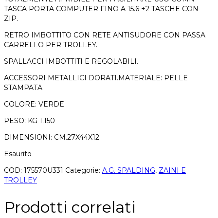
TASCA PORTA COMPUTER FINO A 15.6 +2 TASCHE CON
ZIP.
RETRO IMBOTTITO CON RETE ANTISUDORE CON PASSA
CARRELLO PER TROLLEY.
SPALLACCI IMBOTTITI E REGOLABILI.
ACCESSORI METALLICI DORATI.MATERIALE: PELLE
STAMPATA
COLORE: VERDE
PESO: KG 1.150
DIMENSIONI: CM.27X44X12
Esaurito
COD:
175570U331
Categorie:
A.G. SPALDING
,
ZAINI E
TROLLEY
Prodotti correlati