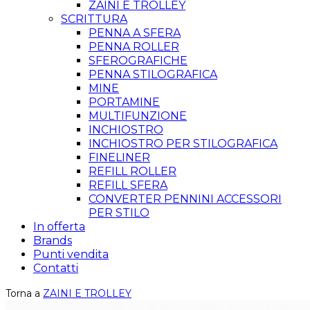
ZAINI E TROLLEY
SCRITTURA
PENNA A SFERA
PENNA ROLLER
SFEROGRAFICHE
PENNA STILOGRAFICA
MINE
PORTAMINE
MULTIFUNZIONE
INCHIOSTRO
INCHIOSTRO PER STILOGRAFICA
FINELINER
REFILL ROLLER
REFILL SFERA
CONVERTER PENNINI ACCESSORI
PER STILO
In offerta
Brands
Punti vendita
Contatti
Torna a
ZAINI E TROLLEY