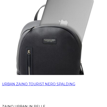
URBAN ZAINO TOURIST NERO SPALDING
ZAINO URBAN IN PELLE