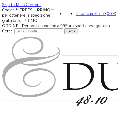
Skip to Main Content
Codice ** FREESHIPPING **
Il tuo carrello
-
0,00
€
per ottenere la spedizione
gratuita sul PRIMO
ORDINE - Per ordini superiori a 99Euro spedizione gratuita.
Cerca:
Cerca