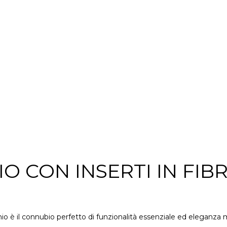
IO CON INSERTI IN FIB
onio è il connubio perfetto di funzionalità essenziale ed eleganz