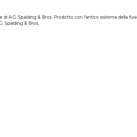
age di A.G. Spalding & Bros. Prodotto con l'antico sistema della fu
.G. Spalding & Bros.