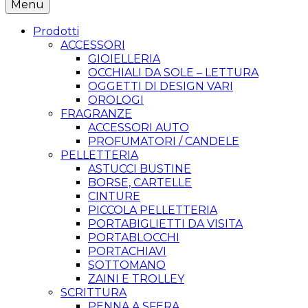
Menu
Prodotti
ACCESSORI
GIOIELLERIA
OCCHIALI DA SOLE – LETTURA
OGGETTI DI DESIGN VARI
OROLOGI
FRAGRANZE
ACCESSORI AUTO
PROFUMATORI / CANDELE
PELLETTERIA
ASTUCCI BUSTINE
BORSE, CARTELLE
CINTURE
PICCOLA PELLETTERIA
PORTABIGLIETTI DA VISITA
PORTABLOCCHI
PORTACHIAVI
SOTTOMANO
ZAINI E TROLLEY
SCRITTURA
PENNA A SFERA