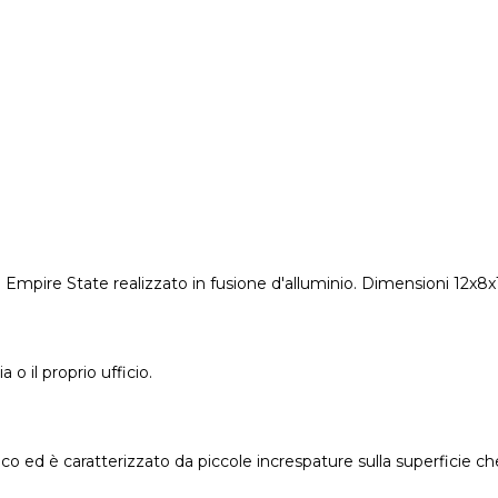
n e Empire State realizzato in fusione d'alluminio. Dimensioni 1
 o il proprio ufficio.
co ed è caratterizzato da piccole increspature sulla superficie 