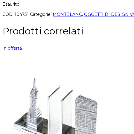
Esaurito
COD:
104731
Categorie:
MONTBLANC
,
OGGETTI DI DESIGN V
Prodotti correlati
In offerta