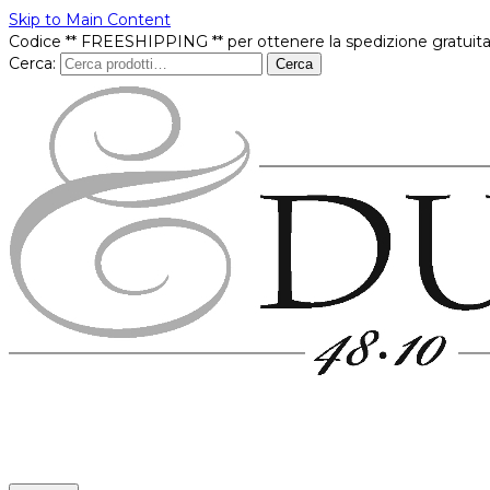
Skip to Main Content
Codice ** FREESHIPPING ** per ottenere la spedizione gratuita
Cerca:
Cerca
Prodotti
In offerta
Brands
Punti vendita
Contatti