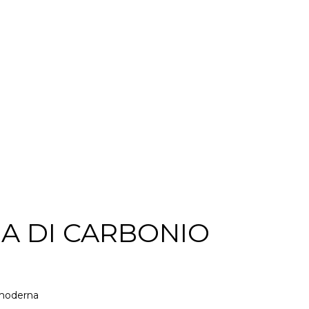
RA DI CARBONIO
a moderna