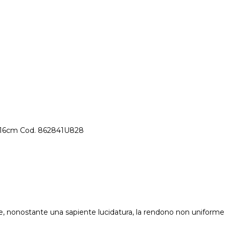
2x8x16cm Cod. 862841U828
che, nonostante una sapiente lucidatura, la rendono non uniforme