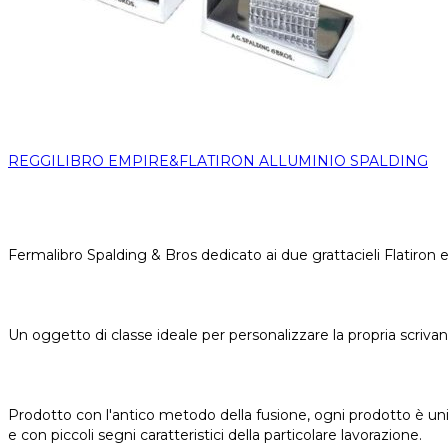
REGGILIBRO EMPIRE&FLATIRON ALLUMINIO SPALDING
Fermalibro Spalding & Bros dedicato ai due grattacieli Flatiro
Un oggetto di classe ideale per personalizzare la propria scrivania
Prodotto con l'antico metodo della fusione, ogni prodotto è uni
e con piccoli segni caratteristici della particolare lavorazione.