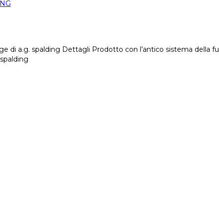
ING
tage di a.g. spalding Dettagli Prodotto con l’antico sistema della
 spalding