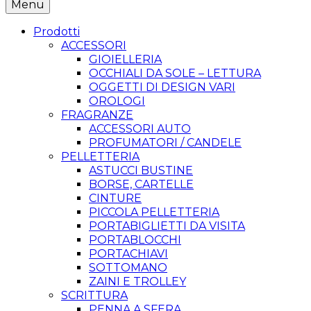
Menu
Prodotti
ACCESSORI
GIOIELLERIA
OCCHIALI DA SOLE – LETTURA
OGGETTI DI DESIGN VARI
OROLOGI
FRAGRANZE
ACCESSORI AUTO
PROFUMATORI / CANDELE
PELLETTERIA
ASTUCCI BUSTINE
BORSE, CARTELLE
CINTURE
PICCOLA PELLETTERIA
PORTABIGLIETTI DA VISITA
PORTABLOCCHI
PORTACHIAVI
SOTTOMANO
ZAINI E TROLLEY
SCRITTURA
PENNA A SFERA