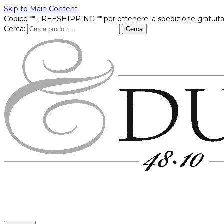
Skip to Main Content
Codice ** FREESHIPPING ** per ottenere la spedizione gratuita
Cerca:
Cerca
Prodotti
In offerta
Brands
Punti vendita
Contatti