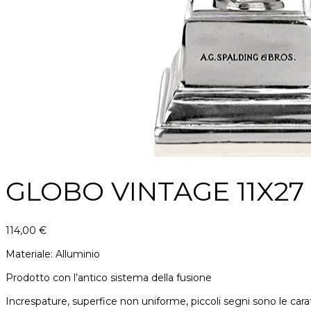
GLOBO VINTAGE 11X27
114,00
€
Materiale: Alluminio
Prodotto con l’antico sistema della fusione
Increspature, superfice non uniforme, piccoli segni sono le carat