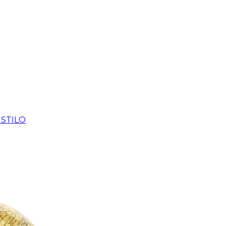
 STILO