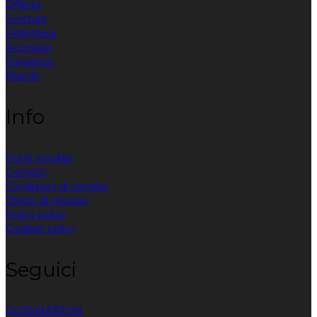
Offerte
Scrittura
Pelletteria
Accessori
Fragranze
Brands
Info
Punti vendita
Contatti
Condizioni di vendita
Diritto di recesso
Policy policy
Cookies policy
Seguici
DUSE
MARTON