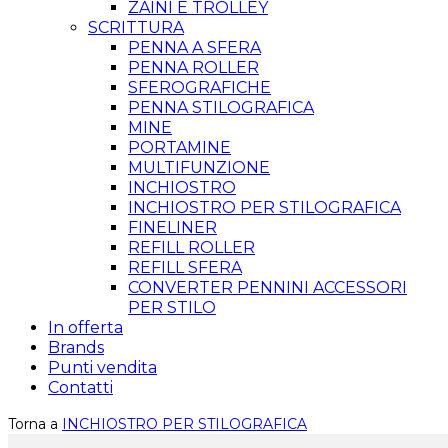
ZAINI E TROLLEY
SCRITTURA
PENNA A SFERA
PENNA ROLLER
SFEROGRAFICHE
PENNA STILOGRAFICA
MINE
PORTAMINE
MULTIFUNZIONE
INCHIOSTRO
INCHIOSTRO PER STILOGRAFICA
FINELINER
REFILL ROLLER
REFILL SFERA
CONVERTER PENNINI ACCESSORI
PER STILO
In offerta
Brands
Punti vendita
Contatti
Torna a
INCHIOSTRO PER STILOGRAFICA