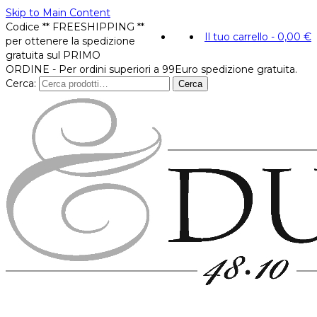
Skip to Main Content
Codice ** FREESHIPPING **
Il tuo carrello
-
0,00
€
per ottenere la spedizione
gratuita sul PRIMO
ORDINE - Per ordini superiori a 99Euro spedizione gratuita.
Cerca:
Cerca