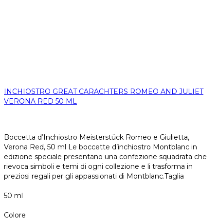
INCHIOSTRO GREAT CARACHTERS ROMEO AND JULIET
VERONA RED 50 ML
Boccetta d’Inchiostro Meisterstück Romeo e Giulietta,
Verona Red, 50 ml Le boccette d’inchiostro Montblanc in
edizione speciale presentano una confezione squadrata che
rievoca simboli e temi di ogni collezione e li trasforma in
preziosi regali per gli appassionati di Montblanc.Taglia
50 ml
Colore