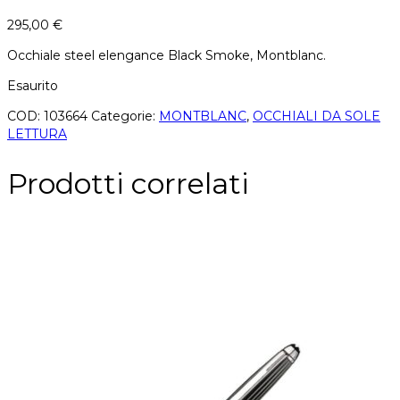
295,00
€
Occhiale steel elengance Black Smoke, Montblanc.
Esaurito
COD:
103664
Categorie:
MONTBLANC
,
OCCHIALI DA SOLE
LETTURA
Prodotti correlati