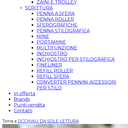
ZAINI E TROLLEY
SCRITTURA
PENNA A SFERA
PENNA ROLLER
SFEROGRAFICHE
PENNA STILOGRAFICA
MINE
PORTAMINE
MULTIFUNZIONE
INCHIOSTRO
INCHIOSTRO PER STILOGRAFICA
FINELINER
REFILL ROLLER
REFILL SFERA
CONVERTER PENNINI ACCESSORI
PER STILO
In offerta
Brands
Punti vendita
Contatti
Torna a
OCCHIALI DA SOLE LETTURA