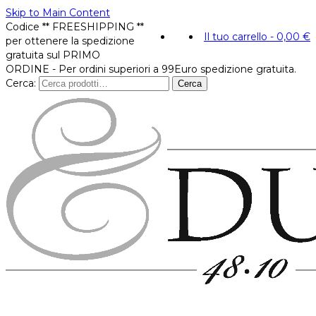
Skip to Main Content
Codice ** FREESHIPPING **
Il tuo carrello
-
0,00
€
per ottenere la spedizione
gratuita sul PRIMO
ORDINE - Per ordini superiori a 99Euro spedizione gratuita.
Cerca:
Cerca