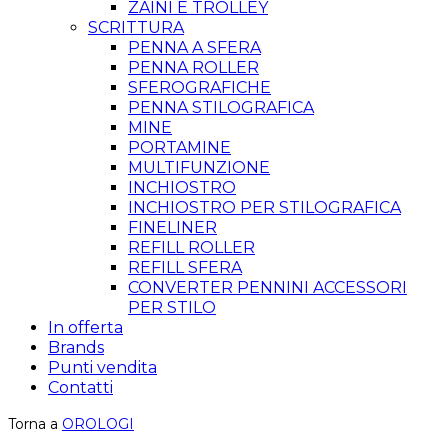
ZAINI E TROLLEY
SCRITTURA
PENNA A SFERA
PENNA ROLLER
SFEROGRAFICHE
PENNA STILOGRAFICA
MINE
PORTAMINE
MULTIFUNZIONE
INCHIOSTRO
INCHIOSTRO PER STILOGRAFICA
FINELINER
REFILL ROLLER
REFILL SFERA
CONVERTER PENNINI ACCESSORI
PER STILO
In offerta
Brands
Punti vendita
Contatti
Torna a
OROLOGI