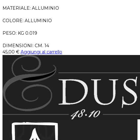
MATERIALE: ALLUMINIO
COLORE: ALLUMINIO
PESO: KG 0.019
DIMENSIONI: CM. 14
45,00
€
Aggiungi al carrello