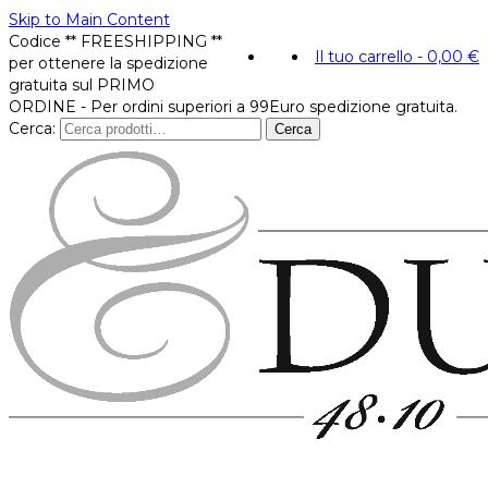
Skip to Main Content
Codice ** FREESHIPPING **
Il tuo carrello
-
0,00
€
per ottenere la spedizione
gratuita sul PRIMO
ORDINE - Per ordini superiori a 99Euro spedizione gratuita.
Cerca:
Cerca