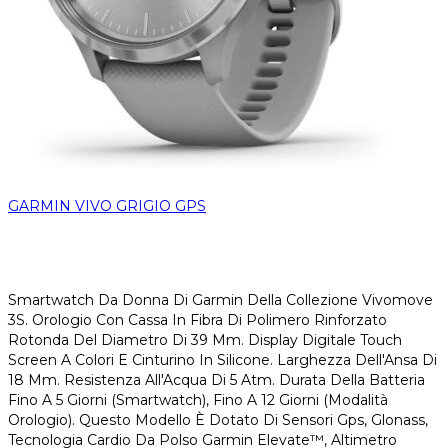
GARMIN VIVO GRIGIO GPS
Smartwatch Da Donna Di Garmin Della Collezione Vivomove
3S. Orologio Con Cassa In Fibra Di Polimero Rinforzato
Rotonda Del Diametro Di 39 Mm. Display Digitale Touch
Screen A Colori E Cinturino In Silicone. Larghezza Dell'Ansa Di
18 Mm. Resistenza All'Acqua Di 5 Atm. Durata Della Batteria
Fino A 5 Giorni (Smartwatch), Fino A 12 Giorni (Modalità
Orologio). Questo Modello È Dotato Di Sensori Gps, Glonass,
Tecnologia Cardio Da Polso Garmin Elevate™, Altimetro