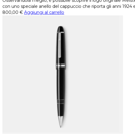
Osservandola meglio, è possibile scoprire il logo originale Meis
con uno speciale anello del cappuccio che riporta gli anni 1924 e
800,00
€
Aggiungi al carrello