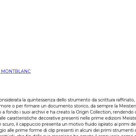
N MONTBLANC
considerata la quintessenza dello strumento da scrittura raffinato
’amore o per firmare un documento storico, da sempre la Meisterst
 fondo i suoi archivi e ha creato la Origin Collection, rendendo o
 dalle caratteristiche decorative presenti nelle prime edizioni Mei
uro, il cappuccio presenta un motivo fluido ispirato ai primi desig
gio alle prime forme di clip presenti in alcuni dei primi strumenti