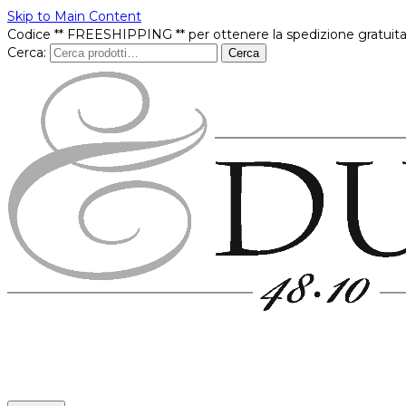
Skip to Main Content
Codice ** FREESHIPPING ** per ottenere la spedizione gratuita
Cerca:
Cerca
Prodotti
In offerta
Brands
Punti vendita
Contatti