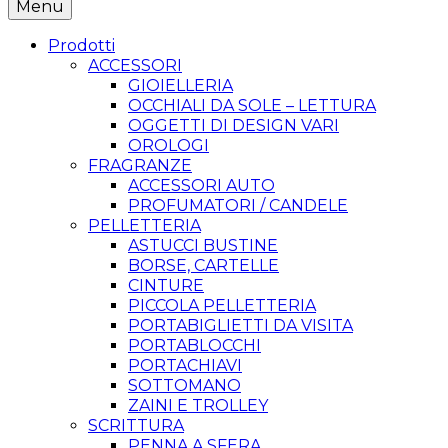
Menu
Prodotti
ACCESSORI
GIOIELLERIA
OCCHIALI DA SOLE – LETTURA
OGGETTI DI DESIGN VARI
OROLOGI
FRAGRANZE
ACCESSORI AUTO
PROFUMATORI / CANDELE
PELLETTERIA
ASTUCCI BUSTINE
BORSE, CARTELLE
CINTURE
PICCOLA PELLETTERIA
PORTABIGLIETTI DA VISITA
PORTABLOCCHI
PORTACHIAVI
SOTTOMANO
ZAINI E TROLLEY
SCRITTURA
PENNA A SFERA