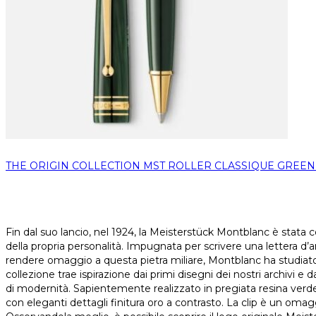
THE ORIGIN COLLECTION MST ROLLER CLASSIQUE GREE
Fin dal suo lancio, nel 1924, la Meisterstück Montblanc è stata 
della propria personalità. Impugnata per scrivere una lettera d
rendere omaggio a questa pietra miliare, Montblanc ha studiato a
collezione trae ispirazione dai primi disegni dei nostri archivi e
di modernità. Sapientemente realizzato in pregiata resina verde sc
con eleganti dettagli finitura oro a contrasto. La clip è un omag