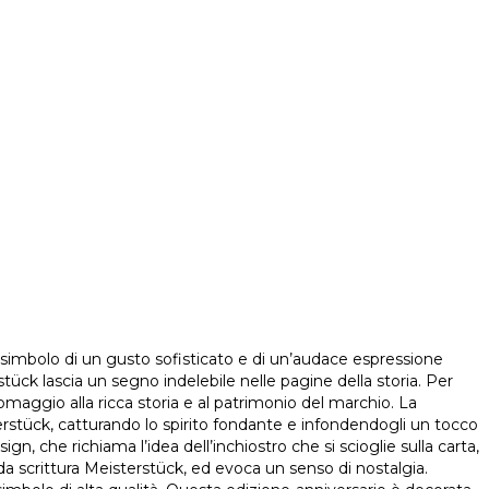
, simbolo di un gusto sofisticato e di un’audace espressione
ück lascia un segno indelebile nelle pagine della storia. Per
maggio alla ricca storia e al patrimonio del marchio. La
sterstück, catturando lo spirito fondante e infondendogli un tocco
n, che richiama l’idea dell’inchiostro che si scioglie sulla carta,
 da scrittura Meisterstück, ed evoca un senso di nostalgia.