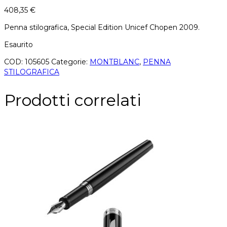
408,35
€
Penna stilografica, Special Edition Unicef Chopen 2009.
Esaurito
COD:
105605
Categorie:
MONTBLANC
,
PENNA
STILOGRAFICA
Prodotti correlati