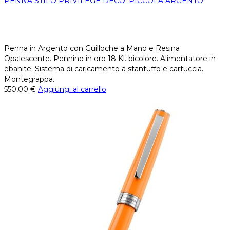
PENNA STILO PRIVILEGE DECO’ PICCOLA ARGENTO
Penna in Argento con Guilloche a Mano e Resina
Opalescente. Pennino in oro 18 Kl. bicolore. Alimentatore in
ebanite. Sistema di caricamento a stantuffo e cartuccia.
Montegrappa.
550,00
€
Aggiungi al carrello