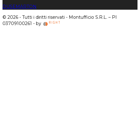
DUSE
MARTON
© 2026 - Tutti i diritti riservati - Montufficio S.R.L. – PI
03709100261 - by