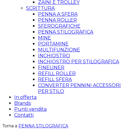
ZAINI E TROLLEY
SCRITTURA
PENNA A SFERA
PENNA ROLLER
SFEROGRAFICHE
PENNA STILOGRAFICA
MINE
PORTAMINE
MULTIFUNZIONE
INCHIOSTRO
INCHIOSTRO PER STILOGRAFICA
FINELINER
REFILL ROLLER
REFILL SFERA
CONVERTER PENNINI ACCESSORI
PER STILO
In offerta
Brands
Punti vendita
Contatti
Torna a
PENNA STILOGRAFICA