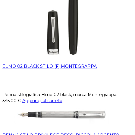
ELMO 02 BLACK STILO (F) MONTEGRAPPA
Penna stilografica Elmo 02 black, marca Montegrappa.
345,00
€
Aggiungi al carrello