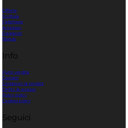
Offerte
Scrittura
Pelletteria
Accessori
Fragranze
Brands
Info
Punti vendita
Contatti
Condizioni di vendita
Diritto di recesso
Policy policy
Cookies policy
Seguici