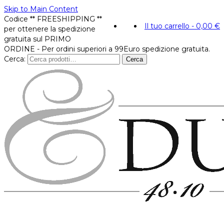
Skip to Main Content
Codice ** FREESHIPPING **
Il tuo carrello
-
0,00
€
per ottenere la spedizione
gratuita sul PRIMO
ORDINE - Per ordini superiori a 99Euro spedizione gratuita.
Cerca:
Cerca