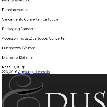
Minuterie:Acciaio
Pennino:Acciaio
Caricamento:Converter, Cartuccia
Packaging:Standard
Accessori Inclusi:2 cartucce, Converter
Lunghezza:138 mm
Diametro:12,8 mm
Peso:18,00 gr
220,00
€
Aggiungi al carrello