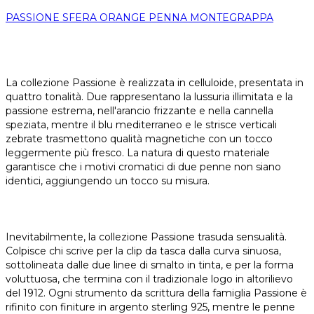
PASSIONE SFERA ORANGE PENNA MONTEGRAPPA
La collezione Passione è realizzata in celluloide, presentata in
quattro tonalità. Due rappresentano la lussuria illimitata e la
passione estrema, nell'arancio frizzante e nella cannella
speziata, mentre il blu mediterraneo e le strisce verticali
zebrate trasmettono qualità magnetiche con un tocco
leggermente più fresco. La natura di questo materiale
garantisce che i motivi cromatici di due penne non siano
identici, aggiungendo un tocco su misura.
Inevitabilmente, la collezione Passione trasuda sensualità.
Colpisce chi scrive per la clip da tasca dalla curva sinuosa,
sottolineata dalle due linee di smalto in tinta, e per la forma
voluttuosa, che termina con il tradizionale logo in altorilievo
del 1912. Ogni strumento da scrittura della famiglia Passione è
rifinito con finiture in argento sterling 925, mentre le penne