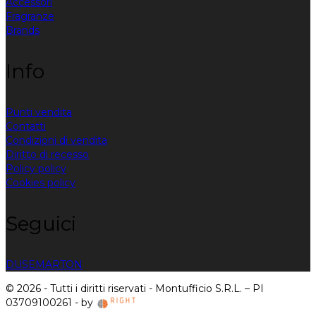
Accessori
Fragranze
Brands
Info
Punti vendita
Contatti
Condizioni di vendita
Diritto di recesso
Policy policy
Cookies policy
Seguici
DUSE
MARTON
© 2026 - Tutti i diritti riservati - Montufficio S.R.L. – PI
03709100261 - by