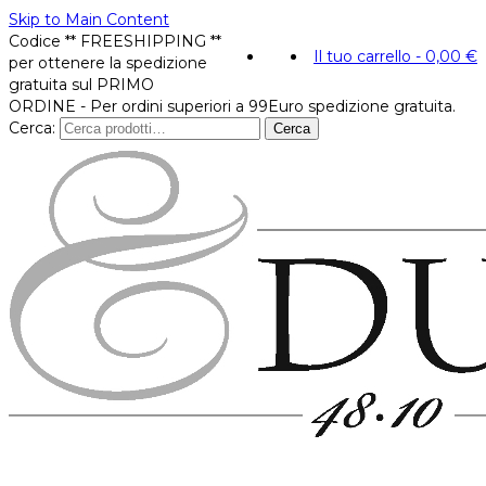
Skip to Main Content
Codice ** FREESHIPPING **
Il tuo carrello
-
0,00
€
per ottenere la spedizione
gratuita sul PRIMO
ORDINE - Per ordini superiori a 99Euro spedizione gratuita.
Cerca:
Cerca