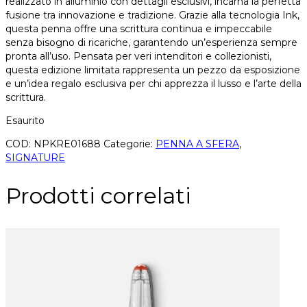
realizzato in alluminio con dettagli esclusivi, incarna la perfetta
fusione tra innovazione e tradizione. Grazie alla tecnologia Ink,
questa penna offre una scrittura continua e impeccabile
senza bisogno di ricariche, garantendo un’esperienza sempre
pronta all’uso. Pensata per veri intenditori e collezionisti,
questa edizione limitata rappresenta un pezzo da esposizione
e un’idea regalo esclusiva per chi apprezza il lusso e l’arte della
scrittura.
Esaurito
COD:
NPKRE01688
Categorie:
PENNA A SFERA
,
SIGNATURE
Prodotti correlati