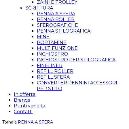
ZAINI E TROLLEY
SCRITTURA
PENNA A SFERA
PENNA ROLLER
SFEROGRAFICHE
PENNA STILOGRAFICA
MINE
PORTAMINE
MULTIFUNZIONE
INCHIOSTRO
INCHIOSTRO PER STILOGRAFICA
FINELINER
REFILL ROLLER
REFILL SFERA
CONVERTER PENNINI ACCESSORI
PER STILO
In offerta
Brands
Punti vendita
Contatti
Torna a
PENNA A SFERA