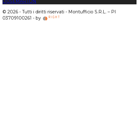
DUSE
MARTON
© 2026 - Tutti i diritti riservati - Montufficio S.R.L. – PI
03709100261 - by