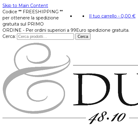
Skip to Main Content
Codice ** FREESHIPPING **
Il tuo carrello
-
0,00
€
per ottenere la spedizione
gratuita sul PRIMO
ORDINE - Per ordini superiori a 99Euro spedizione gratuita.
Cerca:
Cerca