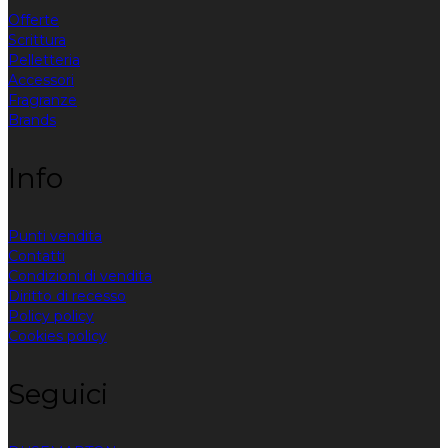
Offerte
Scrittura
Pelletteria
Accessori
Fragranze
Brands
Info
Punti vendita
Contatti
Condizioni di vendita
Diritto di recesso
Policy policy
Cookies policy
Seguici