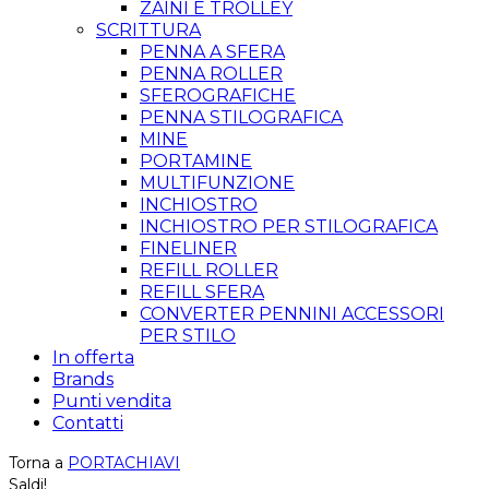
ZAINI E TROLLEY
SCRITTURA
PENNA A SFERA
PENNA ROLLER
SFEROGRAFICHE
PENNA STILOGRAFICA
MINE
PORTAMINE
MULTIFUNZIONE
INCHIOSTRO
INCHIOSTRO PER STILOGRAFICA
FINELINER
REFILL ROLLER
REFILL SFERA
CONVERTER PENNINI ACCESSORI
PER STILO
In offerta
Brands
Punti vendita
Contatti
Torna a
PORTACHIAVI
Saldi!