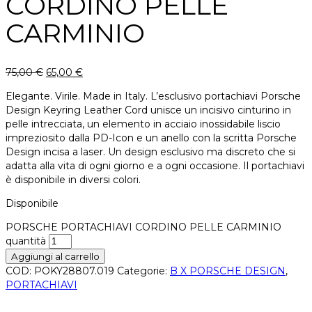
CORDINO PELLE
CARMINIO
75,00
€
65,00
€
Elegante. Virile. Made in Italy. L’esclusivo portachiavi Porsche
Design Keyring Leather Cord unisce un incisivo cinturino in
pelle intrecciata, un elemento in acciaio inossidabile liscio
impreziosito dalla PD-Icon e un anello con la scritta Porsche
Design incisa a laser. Un design esclusivo ma discreto che si
adatta alla vita di ogni giorno e a ogni occasione. Il portachiavi
è disponibile in diversi colori.
Disponibile
PORSCHE PORTACHIAVI CORDINO PELLE CARMINIO
quantità
Aggiungi al carrello
COD:
POKY28807.019
Categorie:
B X PORSCHE DESIGN
,
PORTACHIAVI