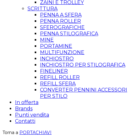
ZAINI E TROLLEY
SCRITTURA
PENNA A SFERA
PENNA ROLLER
SFEROGRAFICHE
PENNA STILOGRAFICA
MINE
PORTAMINE
MULTIFUNZIONE
INCHIOSTRO
INCHIOSTRO PER STILOGRAFICA
FINELINER
REFILL ROLLER
REFILL SFERA
CONVERTER PENNINI ACCESSORI
PER STILO
In offerta
Brands
Punti vendita
Contatti
Torna a
PORTACHIAVI