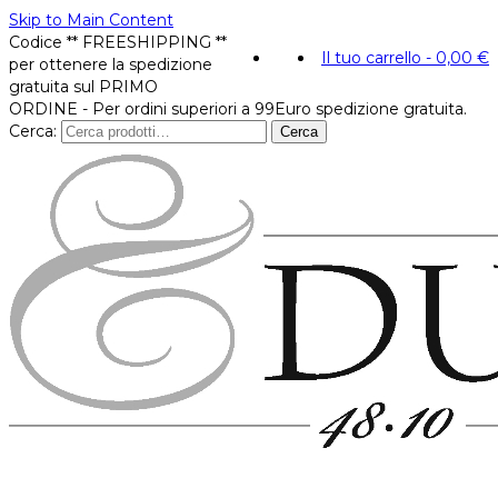
Skip to Main Content
Codice ** FREESHIPPING **
Il tuo carrello
-
0,00
€
per ottenere la spedizione
gratuita sul PRIMO
ORDINE - Per ordini superiori a 99Euro spedizione gratuita.
Cerca:
Cerca