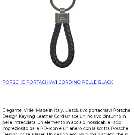
PORSCHE PORTACHIAVI CORDINO PELLE BLACK
Elegante. Virile. Made in Italy. L'esclusivo portachiavi Porsche
Design Keyring Leather Cord unisce un incisivo cinturino in
pelle intrecciata, un elemento in acciaio inossidabile liscio
impreziosito dalla PD-Icon e un anello con la scritta Porsche
Design incisa a laser. Un design esclusivo ma discreto che si