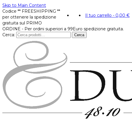
Skip to Main Content
Codice ** FREESHIPPING **
Il tuo carrello
-
0,00
€
per ottenere la spedizione
gratuita sul PRIMO
ORDINE - Per ordini superiori a 99Euro spedizione gratuita.
Cerca:
Cerca