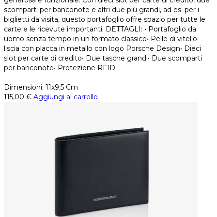
scomparti per banconote e altri due più grandi, ad es. per i
biglietti da visita, questo portafoglio offre spazio per tutte le
carte e le ricevute importanti. DETTAGLI: • Portafoglio da
uomo senza tempo in un formato classico• Pelle di vitello
liscia con placca in metallo con logo Porsche Design• Dieci
slot per carte di credito• Due tasche grandi• Due scomparti
per banconote• Protezione RFID
Dimensioni: 11x9,5 Cm
115,00
€
Aggiungi al carrello