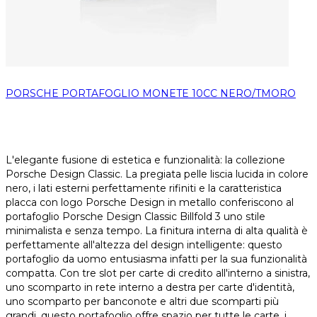
PORSCHE PORTAFOGLIO MONETE 10CC NERO/TMORO
L'elegante fusione di estetica e funzionalità: la collezione
Porsche Design Classic. La pregiata pelle liscia lucida in colore
nero, i lati esterni perfettamente rifiniti e la caratteristica
placca con logo Porsche Design in metallo conferiscono al
portafoglio Porsche Design Classic Billfold 3 uno stile
minimalista e senza tempo. La finitura interna di alta qualità è
perfettamente all'altezza del design intelligente: questo
portafoglio da uomo entusiasma infatti per la sua funzionalità
compatta. Con tre slot per carte di credito all'interno a sinistra,
uno scomparto in rete interno a destra per carte d'identità,
uno scomparto per banconote e altri due scomparti più
grandi, questo portafoglio offre spazio per tutte le carte, i