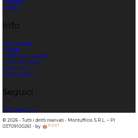
Fragranze
Brands
Info
Punti vendita
Contatti
Condizioni di vendita
Diritto di recesso
Policy policy
Cookies policy
Seguici
DUSE
MARTON
© 2026 - Tutti i diritti riservati - Montufficio S.R.L. – PI
03709100261 - by