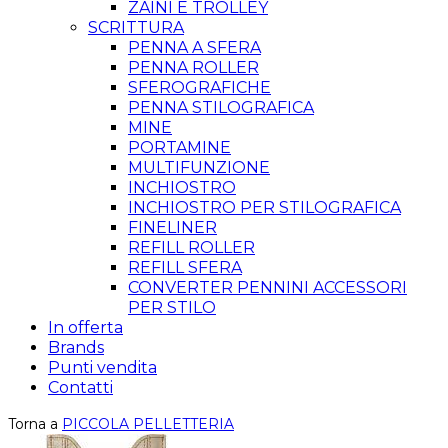
ZAINI E TROLLEY
SCRITTURA
PENNA A SFERA
PENNA ROLLER
SFEROGRAFICHE
PENNA STILOGRAFICA
MINE
PORTAMINE
MULTIFUNZIONE
INCHIOSTRO
INCHIOSTRO PER STILOGRAFICA
FINELINER
REFILL ROLLER
REFILL SFERA
CONVERTER PENNINI ACCESSORI
PER STILO
In offerta
Brands
Punti vendita
Contatti
Torna a
PICCOLA PELLETTERIA