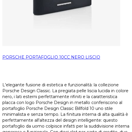
PORSCHE PORTAFOGLIO 10CC NERO LISCIO
L'elegante fusione di estetica e funzionalità: la collezione
Porsche Design Classic. La pregiata pelle liscia lucida in colore
nero, i lati esterni perfettamente rifiniti e la caratteristica
placca con logo Porsche Design in metallo conferiscono al
portafoglio Porsche Design Classic Billfold 10 uno stile
minimalista e senza tempo. La finitura interna di alta qualità è
perfettamente all'altezza del design intelligente: questo
portafoglio da uomo colpisce infatti per la suddivisione interna
generosa e funzionale. Con dieci slot per carte di credito, due