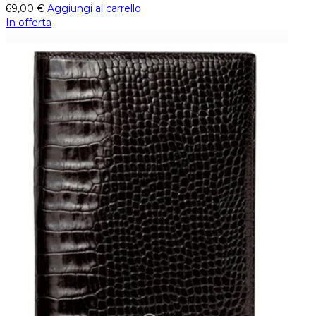
69,00
€
Aggiungi al carrello
In offerta