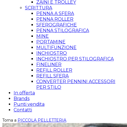
ZAINI E TROLLEY
SCRITTURA
PENNA A SFERA
PENNA ROLLER
SFEROGRAFICHE
PENNA STILOGRAFICA
MINE
PORTAMINE
MULTIFUNZIONE
INCHIOSTRO
INCHIOSTRO PER STILOGRAFICA
FINELINER
REFILL ROLLER
REFILL SFERA
CONVERTER PENNINI ACCESSORI
PER STILO
In offerta
Brands
Punti vendita
Contatti
Torna a
PICCOLA PELLETTERIA