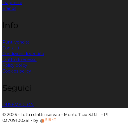
Fragranze
Brands
Info
Punti vendita
Contatti
Condizioni di vendita
Diritto di recesso
Policy policy
Cookies policy
Seguici
DUSE
MARTON
© 2026 - Tutti i diritti riservati - Montufficio S.R.L. – PI
03709100261 - by