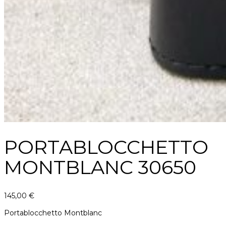
PORTABLOCCHETTO
MONTBLANC 30650
145,00
€
Portablocchetto Montblanc