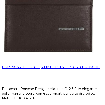
PORTACARTE 6CC CL2,3 LINE TESTA DI MORO PORSCHE
Portacarte Porsche Design della linea CL2 3.0, in elegante
pelle marrone scuro, con 6 scomparti per carte di credito.
Materiale: 100% pelle