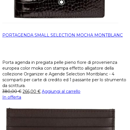
PORTAGENDA SMALL SELECTION MOCHA MONTBLANC
Porta agenda in pregiata pelle pieno fiore di provenienza
europea color moka con stampa effetto alligatore della
collezione Organizer e Agende Selection Montblanc - 4
scomparti per carte di credito ed 1 passante per lo strumento
da scrittura.
380,00
€
266,00
€
Aggiungi al carrello
In offerta