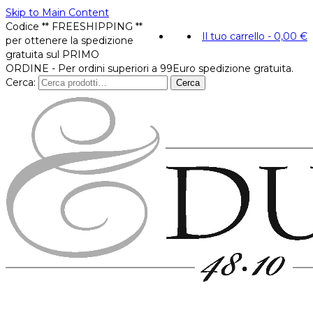
Skip to Main Content
Codice ** FREESHIPPING **
Il tuo carrello
-
0,00
€
per ottenere la spedizione
gratuita sul PRIMO
ORDINE - Per ordini superiori a 99Euro spedizione gratuita.
Cerca:
Cerca