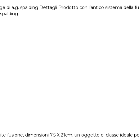
tage di a.g. spalding Dettagli Prodotto con l’antico sistema della
 spalding
 fusione, dimensioni 7,5 X 21cm. un oggetto di classe ideale per pe