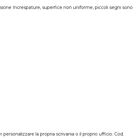
 fusione Increspature, superfice non uniforme, piccoli segni sono
rsonalizzare la propria scrivania o il proprio ufficio. Cod.