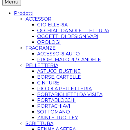
Menu
Prodotti
ACCESSORI
GIOIELLERIA
OCCHIALI DA SOLE – LETTURA
OGGETTI DI DESIGN VARI
OROLOGI
FRAGRANZE
ACCESSORI AUTO
PROFUMATORI / CANDELE
PELLETTERIA
ASTUCCI BUSTINE
BORSE, CARTELLE
CINTURE
PICCOLA PELLETTERIA
PORTABIGLIETTI DA VISITA
PORTABLOCCHI
PORTACHIAVI
SOTTOMANO
ZAINI E TROLLEY
SCRITTURA
PENNA A SFERA