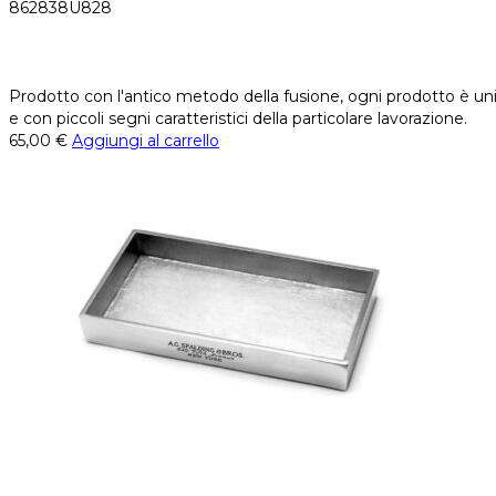
862838U828
Prodotto con l'antico metodo della fusione, ogni prodotto è uni
e con piccoli segni caratteristici della particolare lavorazione.
65,00
€
Aggiungi al carrello