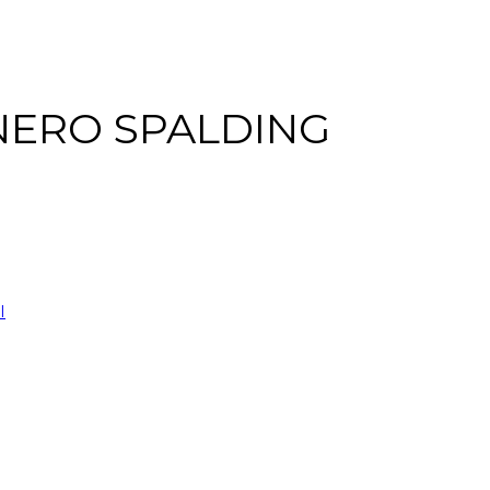
NERO SPALDING
I