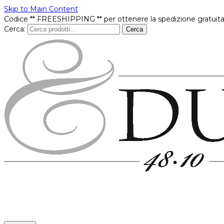
Skip to Main Content
Codice ** FREESHIPPING ** per ottenere la spedizione gratuita
Cerca:
Cerca
Prodotti
In offerta
Brands
Punti vendita
Contatti