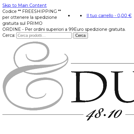
Skip to Main Content
Codice ** FREESHIPPING **
Il tuo carrello
-
0,00
€
per ottenere la spedizione
gratuita sul PRIMO
ORDINE - Per ordini superiori a 99Euro spedizione gratuita.
Cerca:
Cerca