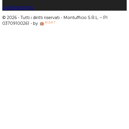
DUSE
MARTON
© 2026 - Tutti i diritti riservati - Montufficio S.R.L. – PI
03709100261 - by