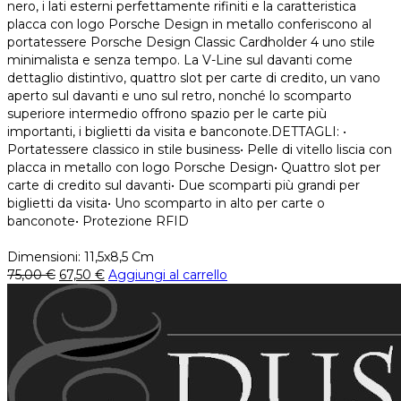
nero, i lati esterni perfettamente rifiniti e la caratteristica
placca con logo Porsche Design in metallo conferiscono al
portatessere Porsche Design Classic Cardholder 4 uno stile
minimalista e senza tempo. La V-Line sul davanti come
dettaglio distintivo, quattro slot per carte di credito, un vano
aperto sul davanti e uno sul retro, nonché lo scomparto
superiore intermedio offrono spazio per le carte più
importanti, i biglietti da visita e banconote.DETTAGLI: •
Portatessere classico in stile business• Pelle di vitello liscia con
placca in metallo con logo Porsche Design• Quattro slot per
carte di credito sul davanti• Due scomparti più grandi per
biglietti da visita• Uno scomparto in alto per carte o
banconote• Protezione RFID
Dimensioni: 11,5x8,5 Cm
75,00
€
67,50
€
Aggiungi al carrello