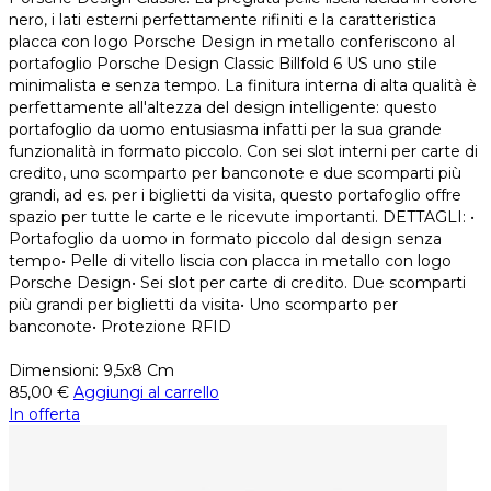
nero, i lati esterni perfettamente rifiniti e la caratteristica
placca con logo Porsche Design in metallo conferiscono al
portafoglio Porsche Design Classic Billfold 6 US uno stile
minimalista e senza tempo. La finitura interna di alta qualità è
perfettamente all'altezza del design intelligente: questo
portafoglio da uomo entusiasma infatti per la sua grande
funzionalità in formato piccolo. Con sei slot interni per carte di
credito, uno scomparto per banconote e due scomparti più
grandi, ad es. per i biglietti da visita, questo portafoglio offre
spazio per tutte le carte e le ricevute importanti. DETTAGLI: •
Portafoglio da uomo in formato piccolo dal design senza
tempo• Pelle di vitello liscia con placca in metallo con logo
Porsche Design• Sei slot per carte di credito. Due scomparti
più grandi per biglietti da visita• Uno scomparto per
banconote• Protezione RFID
Dimensioni: 9,5x8 Cm
85,00
€
Aggiungi al carrello
In offerta