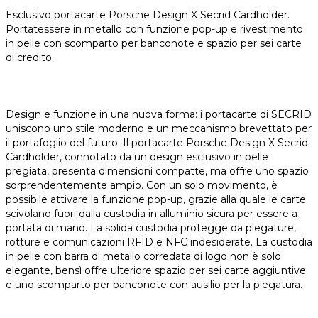
Esclusivo portacarte Porsche Design X Secrid Cardholder.
Portatessere in metallo con funzione pop-up e rivestimento
in pelle con scomparto per banconote e spazio per sei carte
di credito.
Design e funzione in una nuova forma: i portacarte di SECRID
uniscono uno stile moderno e un meccanismo brevettato per
il portafoglio del futuro. Il portacarte Porsche Design X Secrid
Cardholder, connotato da un design esclusivo in pelle
pregiata, presenta dimensioni compatte, ma offre uno spazio
sorprendentemente ampio. Con un solo movimento, è
possibile attivare la funzione pop-up, grazie alla quale le carte
scivolano fuori dalla custodia in alluminio sicura per essere a
portata di mano. La solida custodia protegge da piegature,
rotture e comunicazioni RFID e NFC indesiderate. La custodia
in pelle con barra di metallo corredata di logo non è solo
elegante, bensì offre ulteriore spazio per sei carte aggiuntive
e uno scomparto per banconote con ausilio per la piegatura.