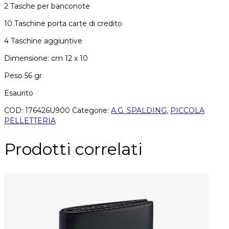
2 Tasche per banconote
10 Taschine porta carte di credito
4 Taschine aggiuntive
Dimensione: cm 12 x 10
Peso 56 gr
Esaurito
COD:
176426U900
Categorie:
A.G. SPALDING
,
PICCOLA
PELLETTERIA
Prodotti correlati