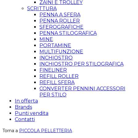
ZAINI E TROLLEY
SCRITTURA
PENNA A SFERA
PENNA ROLLER
SFEROGRAFICHE
PENNA STILOGRAFICA
MINE
PORTAMINE
MULTIFUNZIONE
INCHIOSTRO
INCHIOSTRO PER STILOGRAFICA
FINELINER
REFILL ROLLER
REFILL SFERA
CONVERTER PENNINI ACCESSORI
PER STILO
In offerta
Brands
Punti vendita
Contatti
Torna a
PICCOLA PELLETTERIA