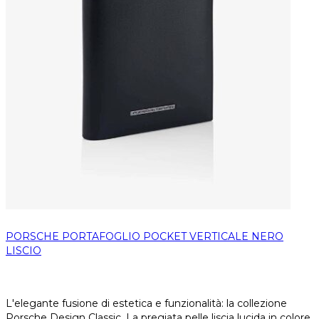
PORSCHE PORTAFOGLIO POCKET VERTICALE NERO
LISCIO
L'elegante fusione di estetica e funzionalità: la collezione
Porsche Design Classic. La pregiata pelle liscia lucida in colore