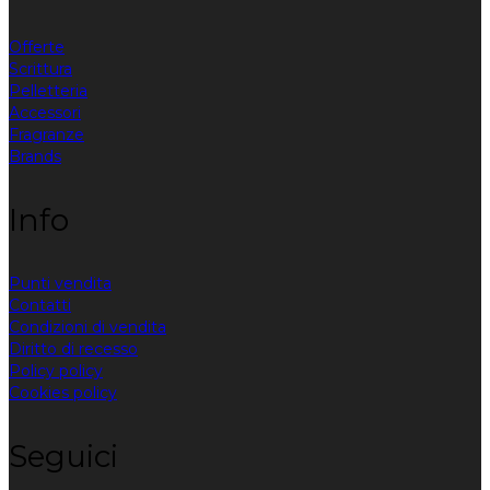
Offerte
Scrittura
Pelletteria
Accessori
Fragranze
Brands
Info
Punti vendita
Contatti
Condizioni di vendita
Diritto di recesso
Policy policy
Cookies policy
Seguici