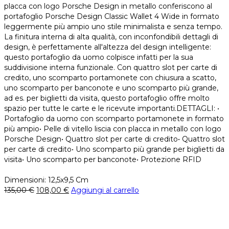
placca con logo Porsche Design in metallo conferiscono al
portafoglio Porsche Design Classic Wallet 4 Wide in formato
leggermente più ampio uno stile minimalista e senza tempo.
La finitura interna di alta qualità, con inconfondibili dettagli di
design, è perfettamente all'altezza del design intelligente:
questo portafoglio da uomo colpisce infatti per la sua
suddivisione interna funzionale. Con quattro slot per carte di
credito, uno scomparto portamonete con chiusura a scatto,
uno scomparto per banconote e uno scomparto più grande,
ad es. per biglietti da visita, questo portafoglio offre molto
spazio per tutte le carte e le ricevute importanti.DETTAGLI: •
Portafoglio da uomo con scomparto portamonete in formato
più ampio• Pelle di vitello liscia con placca in metallo con logo
Porsche Design• Quattro slot per carte di credito• Quattro slot
per carte di credito• Uno scomparto più grande per biglietti da
visita• Uno scomparto per banconote• Protezione RFID
Dimensioni: 12,5x9,5 Cm
135,00
€
108,00
€
Aggiungi al carrello