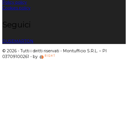
Policy policy
Cookies policy
Seguici
DUSE
MARTON
© 2026 - Tutti i diritti riservati - Montufficio S.R.L. – PI
03709100261 - by