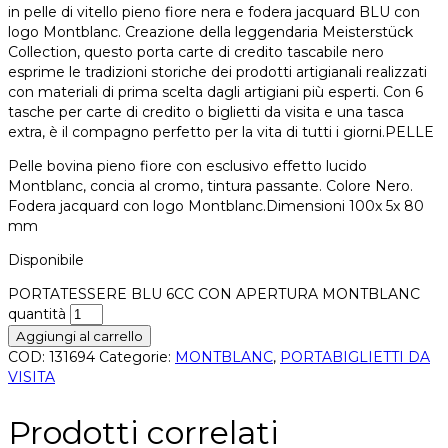
in pelle di vitello pieno fiore nera e fodera jacquard BLU con
logo Montblanc. Creazione della leggendaria Meisterstück
Collection, questo porta carte di credito tascabile nero
esprime le tradizioni storiche dei prodotti artigianali realizzati
con materiali di prima scelta dagli artigiani più esperti. Con 6
tasche per carte di credito o biglietti da visita e una tasca
extra, è il compagno perfetto per la vita di tutti i giorni.PELLE
Pelle bovina pieno fiore con esclusivo effetto lucido
Montblanc, concia al cromo, tintura passante. Colore Nero.
Fodera jacquard con logo Montblanc.Dimensioni 100x 5x 80
mm
Disponibile
PORTATESSERE BLU 6CC CON APERTURA MONTBLANC
quantità
Aggiungi al carrello
COD:
131694
Categorie:
MONTBLANC
,
PORTABIGLIETTI DA
VISITA
Prodotti correlati