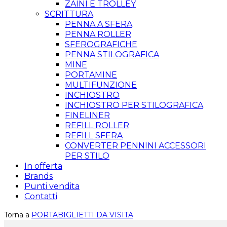
ZAINI E TROLLEY
SCRITTURA
PENNA A SFERA
PENNA ROLLER
SFEROGRAFICHE
PENNA STILOGRAFICA
MINE
PORTAMINE
MULTIFUNZIONE
INCHIOSTRO
INCHIOSTRO PER STILOGRAFICA
FINELINER
REFILL ROLLER
REFILL SFERA
CONVERTER PENNINI ACCESSORI
PER STILO
In offerta
Brands
Punti vendita
Contatti
Torna a
PORTABIGLIETTI DA VISITA