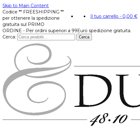
Skip to Main Content
Codice ** FREESHIPPING **
Il tuo carrello
-
0,00
€
per ottenere la spedizione
gratuita sul PRIMO
ORDINE - Per ordini superiori a 99Euro spedizione gratuita.
Cerca:
Cerca