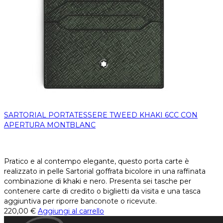
SARTORIAL PORTATESSERE TWEED KHAKI 6CC CON
APERTURA MONTBLANC
Pratico e al contempo elegante, questo porta carte è
realizzato in pelle Sartorial goffrata bicolore in una raffinata
combinazione di khaki e nero. Presenta sei tasche per
contenere carte di credito o biglietti da visita e una tasca
aggiuntiva per riporre banconote o ricevute.
220,00
€
Aggiungi al carrello