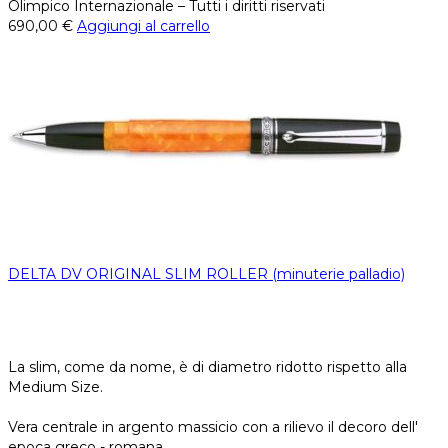
Olimpico Internazionale – Tutti i diritti riservati
690,00
€
Aggiungi al carrello
DELTA DV ORIGINAL SLIM ROLLER (minuterie palladio)
La slim, come da nome, è di diametro ridotto rispetto alla
Medium Size.
Vera centrale in argento massicio con a rilievo il decoro dell'
epoca greco - romana.