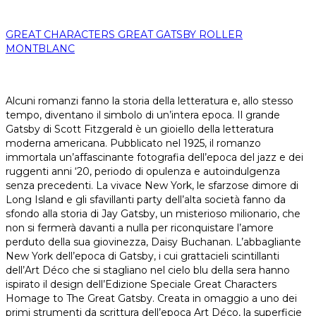
GREAT CHARACTERS GREAT GATSBY ROLLER
MONTBLANC
Alcuni romanzi fanno la storia della letteratura e, allo stesso
tempo, diventano il simbolo di un’intera epoca. Il grande
Gatsby di Scott Fitzgerald è un gioiello della letteratura
moderna americana. Pubblicato nel 1925, il romanzo
immortala un’affascinante fotografia dell’epoca del jazz e dei
ruggenti anni ‘20, periodo di opulenza e autoindulgenza
senza precedenti. La vivace New York, le sfarzose dimore di
Long Island e gli sfavillanti party dell’alta società fanno da
sfondo alla storia di Jay Gatsby, un misterioso milionario, che
non si fermerà davanti a nulla per riconquistare l’amore
perduto della sua giovinezza, Daisy Buchanan. L’abbagliante
New York dell’epoca di Gatsby, i cui grattacieli scintillanti
dell’Art Déco che si stagliano nel cielo blu della sera hanno
ispirato il design dell’Edizione Speciale Great Characters
Homage to The Great Gatsby. Creata in omaggio a uno dei
primi strumenti da scrittura dell’epoca Art Déco, la superficie