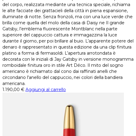
del corpo, realizzata mediante una tecnica speciale, richiama
le alte facciate dei grattacieli della città in piena espansione,
illuminate di notte. Senza fronzoli, ma con una luce verde che
brilla come quella del molo della casa di Daisy ne Il grande
Gatsby, l’emblema fluorescente Montblanc nella parte
superiore del cappuccio cattura e immagazzina la luce
durante il giorno, per poi brillare al buio. L’apparente potere del
denaro è rappresentato in questa edizione da una clip finitura
platino a forma di fermasoldi. L’apertura arrotondata è
decorata con le iniziali di Jay Gatsby in versione monogramma
romboidale finitura oro in stile Art Déco. Il mito del sogno
americano è richiamato dal cono dai raffinati anelli che
circondano l'anello del cappuccio, nei colori della bandiera
americana.
1.190,00
€
Aggiungi al carrello