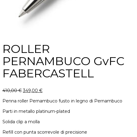
ROLLER
PERNAMBUCO GvFC
FABERCASTELL
410,00
€
349,00
€
Penna roller Pernambuco fusto in legno di Pernambuco
Parti in metallo platinum-plated
Solida clip a molla
Refill con punta scorrevole di precisione