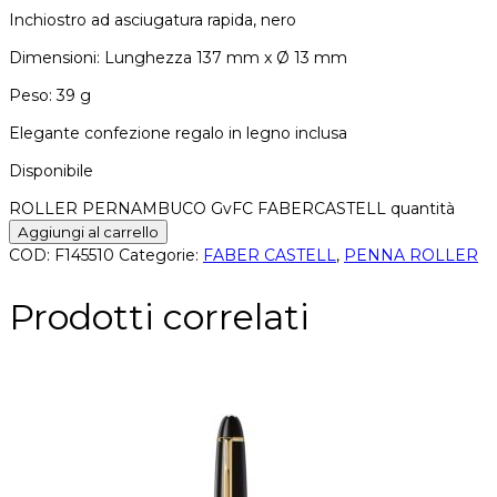
Inchiostro ad asciugatura rapida, nero
Dimensioni: Lunghezza 137 mm x Ø 13 mm
Peso: 39 g
Elegante confezione regalo in legno inclusa
Disponibile
ROLLER PERNAMBUCO GvFC FABERCASTELL quantità
Aggiungi al carrello
COD:
F145510
Categorie:
FABER CASTELL
,
PENNA ROLLER
Prodotti correlati