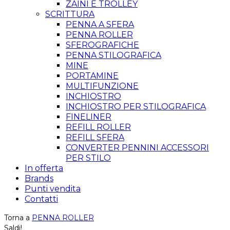
ZAINI E TROLLEY
SCRITTURA
PENNA A SFERA
PENNA ROLLER
SFEROGRAFICHE
PENNA STILOGRAFICA
MINE
PORTAMINE
MULTIFUNZIONE
INCHIOSTRO
INCHIOSTRO PER STILOGRAFICA
FINELINER
REFILL ROLLER
REFILL SFERA
CONVERTER PENNINI ACCESSORI
PER STILO
In offerta
Brands
Punti vendita
Contatti
Torna a
PENNA ROLLER
Saldi!