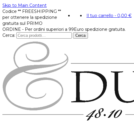
Skip to Main Content
Codice ** FREESHIPPING **
Il tuo carrello
-
0,00
€
per ottenere la spedizione
gratuita sul PRIMO
ORDINE - Per ordini superiori a 99Euro spedizione gratuita.
Cerca:
Cerca