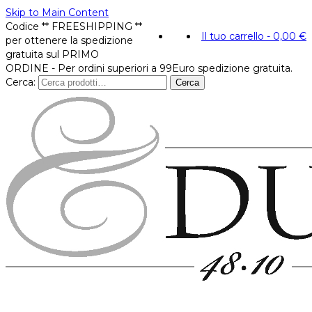
Skip to Main Content
Codice ** FREESHIPPING **
Il tuo carrello
-
0,00
€
per ottenere la spedizione
gratuita sul PRIMO
ORDINE - Per ordini superiori a 99Euro spedizione gratuita.
Cerca:
Cerca