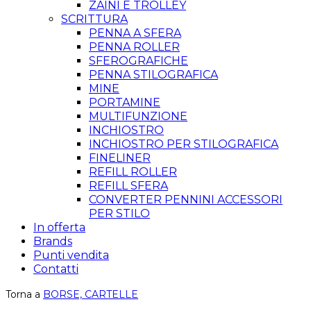
ZAINI E TROLLEY
SCRITTURA
PENNA A SFERA
PENNA ROLLER
SFEROGRAFICHE
PENNA STILOGRAFICA
MINE
PORTAMINE
MULTIFUNZIONE
INCHIOSTRO
INCHIOSTRO PER STILOGRAFICA
FINELINER
REFILL ROLLER
REFILL SFERA
CONVERTER PENNINI ACCESSORI
PER STILO
In offerta
Brands
Punti vendita
Contatti
Torna a
BORSE, CARTELLE