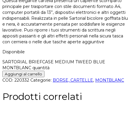
Questa elegante cartella presenta un capiente scomparto
principale per trasportare con stile documenti formato A4,
computer portatili da 13”, dispositivi elettronici e altri oggetti
indispensabili. Realizzata in pelle Sartorial bicolore goffrata blu
e nera, è accuratamente pensata per soddisfare le esigenze
lavorative. Puoi riporre i tuoi strumenti da scrittura negli
appositi passanti e gli altri effetti personali nella sicura tasca
con cerniera o nelle due tasche aperte aggiuntive
Disponibile
SARTORIAL BRIEFCASE MEDIUM TWEED BLUE
MONTBLANC quantità
Aggiungi al carrello
COD:
220332
Categorie:
BORSE, CARTELLE
,
MONTBLANC
Prodotti correlati