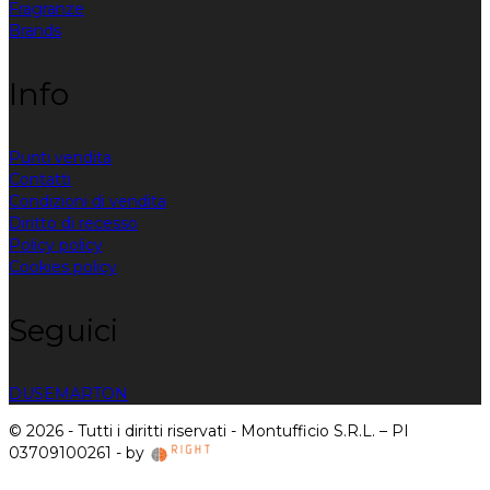
Fragranze
Brands
Info
Punti vendita
Contatti
Condizioni di vendita
Diritto di recesso
Policy policy
Cookies policy
Seguici
DUSE
MARTON
© 2026 - Tutti i diritti riservati - Montufficio S.R.L. – PI
03709100261 - by