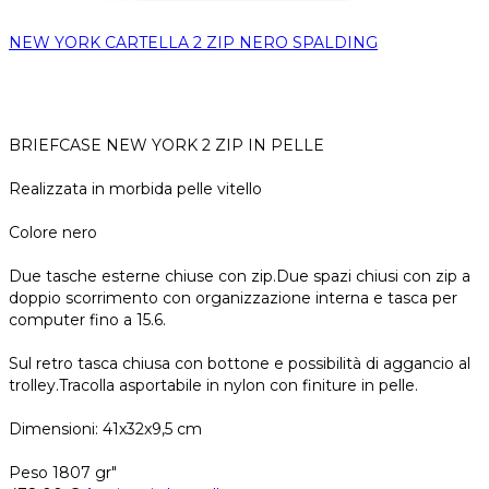
NEW YORK CARTELLA 2 ZIP NERO SPALDING
BRIEFCASE NEW YORK 2 ZIP IN PELLE
Realizzata in morbida pelle vitello
Colore nero
Due tasche esterne chiuse con zip.Due spazi chiusi con zip a
doppio scorrimento con organizzazione interna e tasca per
computer fino a 15.6.
Sul retro tasca chiusa con bottone e possibilità di aggancio al
trolley.Tracolla asportabile in nylon con finiture in pelle.
Dimensioni: 41x32x9,5 cm
Peso 1807 gr"