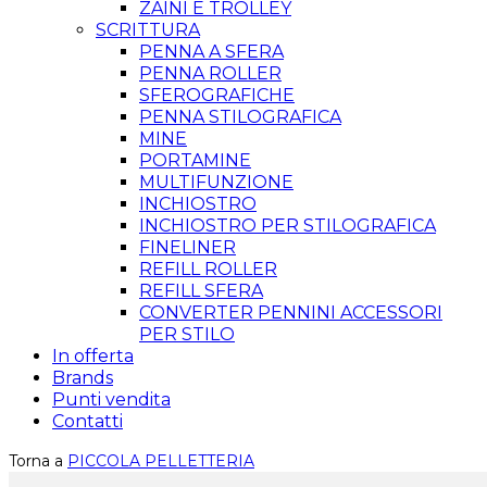
ZAINI E TROLLEY
SCRITTURA
PENNA A SFERA
PENNA ROLLER
SFEROGRAFICHE
PENNA STILOGRAFICA
MINE
PORTAMINE
MULTIFUNZIONE
INCHIOSTRO
INCHIOSTRO PER STILOGRAFICA
FINELINER
REFILL ROLLER
REFILL SFERA
CONVERTER PENNINI ACCESSORI
PER STILO
In offerta
Brands
Punti vendita
Contatti
Torna a
PICCOLA PELLETTERIA