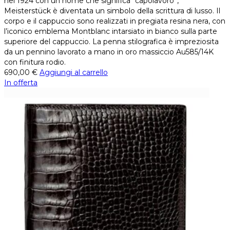
nel 1924 con un nome che significa “capolavoro”,
Meisterstück è diventata un simbolo della scrittura di lusso. Il
corpo e il cappuccio sono realizzati in pregiata resina nera, con
l’iconico emblema Montblanc intarsiato in bianco sulla parte
superiore del cappuccio. La penna stilografica è impreziosita
da un pennino lavorato a mano in oro massiccio Au585/14K
con finitura rodio.
690,00
€
Aggiungi al carrello
In offerta