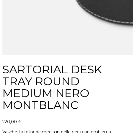
SARTORIAL DESK
TRAY ROUND
MEDIUM NERO
MONTBLANC
220,00
€
Vaschetta rotonda media in pelle nera con emblema