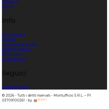
Fragranze
Brands
Info
Punti vendita
Contatti
Condizioni di vendita
Diritto di recesso
Policy policy
Cookies policy
Seguici
DUSE
MARTON
© 2026 - Tutti i diritti riservati - Montufficio S.R.L. – PI
03709100261 - by