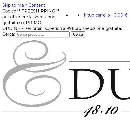
Skip to Main Content
Codice ** FREESHIPPING **
Il tuo carrello
-
0,00
€
per ottenere la spedizione
gratuita sul PRIMO
ORDINE - Per ordini superiori a 99Euro spedizione gratuita.
Cerca:
Cerca