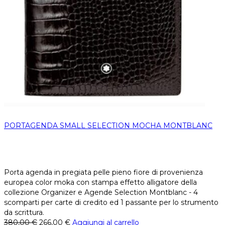
PORTAGENDA SMALL SELECTION MOCHA MONTBLANC
Porta agenda in pregiata pelle pieno fiore di provenienza
europea color moka con stampa effetto alligatore della
collezione Organizer e Agende Selection Montblanc - 4
scomparti per carte di credito ed 1 passante per lo strumento
da scrittura.
380,00
€
266,00
€
Aggiungi al carrello