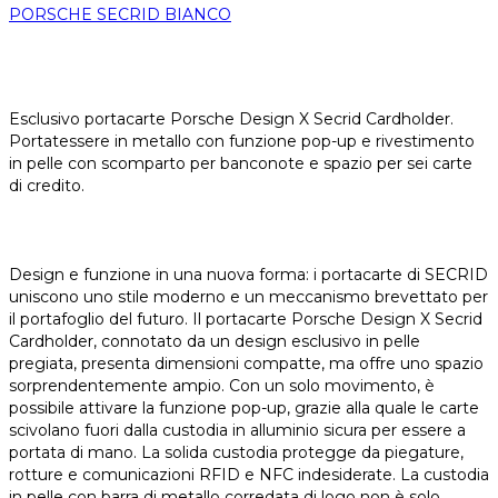
PORSCHE SECRID BIANCO
Esclusivo portacarte Porsche Design X Secrid Cardholder.
Portatessere in metallo con funzione pop-up e rivestimento
in pelle con scomparto per banconote e spazio per sei carte
di credito.
Design e funzione in una nuova forma: i portacarte di SECRID
uniscono uno stile moderno e un meccanismo brevettato per
il portafoglio del futuro. Il portacarte Porsche Design X Secrid
Cardholder, connotato da un design esclusivo in pelle
pregiata, presenta dimensioni compatte, ma offre uno spazio
sorprendentemente ampio. Con un solo movimento, è
possibile attivare la funzione pop-up, grazie alla quale le carte
scivolano fuori dalla custodia in alluminio sicura per essere a
portata di mano. La solida custodia protegge da piegature,
rotture e comunicazioni RFID e NFC indesiderate. La custodia
in pelle con barra di metallo corredata di logo non è solo