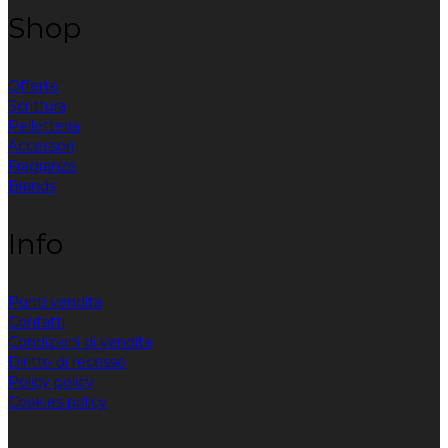
Shop
Offerte
Scrittura
Pelletteria
Accessori
Fragranze
Brands
Info
Punti vendita
Contatti
Condizioni di vendita
Diritto di recesso
Policy policy
Cookies policy