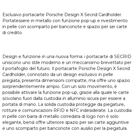
Esclusivo portacarte Porsche Design X Secrid Cardholder.
Portatessere in metallo con funzione pop-up e rivestimento
in pelle con scomparto per banconote e spazio per sei carte
di credito.
Design e funzione in una nuova forma: i portacarte di SECRID
uniscono uno stile moderno e un meccanismo brevettato per
il portafoglio del futuro. Il portacarte Porsche Design X Secrid
Cardholder, connotato da un design esclusivo in pelle
pregiata, presenta dimensioni compatte, ma offre uno spazio
sorprendentemente ampio. Con un solo movimento, è
possibile attivare la funzione pop-up, grazie alla quale le carte
scivolano fuori dalla custodia in alluminio sicura per essere a
portata di mano. La solida custodia protegge da piegature,
rotture e comunicazioni RFID e NFC indesiderate. La custodia
in pelle con barra di metallo corredata di logo non è solo
elegante, bensì offre ulteriore spazio per sei carte aggiuntive
e uno scomparto per banconote con ausilio per la piegatura.