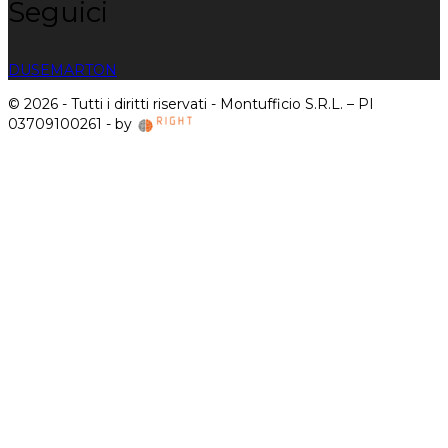
Seguici
DUSE
MARTON
© 2026 - Tutti i diritti riservati - Montufficio S.R.L. – PI
03709100261 - by