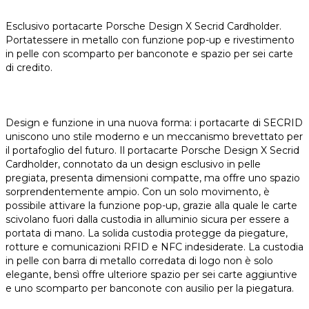
Esclusivo portacarte Porsche Design X Secrid Cardholder.
Portatessere in metallo con funzione pop-up e rivestimento
in pelle con scomparto per banconote e spazio per sei carte
di credito.
Design e funzione in una nuova forma: i portacarte di SECRID
uniscono uno stile moderno e un meccanismo brevettato per
il portafoglio del futuro. Il portacarte Porsche Design X Secrid
Cardholder, connotato da un design esclusivo in pelle
pregiata, presenta dimensioni compatte, ma offre uno spazio
sorprendentemente ampio. Con un solo movimento, è
possibile attivare la funzione pop-up, grazie alla quale le carte
scivolano fuori dalla custodia in alluminio sicura per essere a
portata di mano. La solida custodia protegge da piegature,
rotture e comunicazioni RFID e NFC indesiderate. La custodia
in pelle con barra di metallo corredata di logo non è solo
elegante, bensì offre ulteriore spazio per sei carte aggiuntive
e uno scomparto per banconote con ausilio per la piegatura.