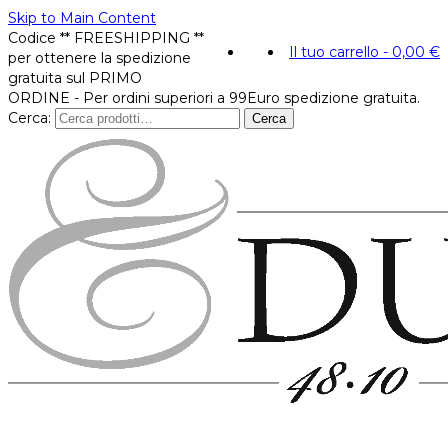
Skip to Main Content
Codice ** FREESHIPPING **
Il tuo carrello
-
0,00
€
per ottenere la spedizione
gratuita sul PRIMO
ORDINE - Per ordini superiori a 99Euro spedizione gratuita.
Cerca:
Cerca