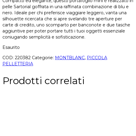
Compatto ed elegante, questo portafoglio mini è realizzato in
pelle Sartorial goffrata in una raffinata combinazione di blu e
nero. Ideale per chi preferisce viaggiare leggero, vanta una
silhouette ricercata che si apre svelando tre aperture per
carte di credito, uno scomparto per banconote e due tasche
aggiuntive per poter portare tutti i tuoi oggetti essenziale
coniugando semplicità e sofisticazione.
Esaurito
COD:
220382
Categorie:
MONTBLANC
,
PICCOLA
PELLETTERIA
Prodotti correlati