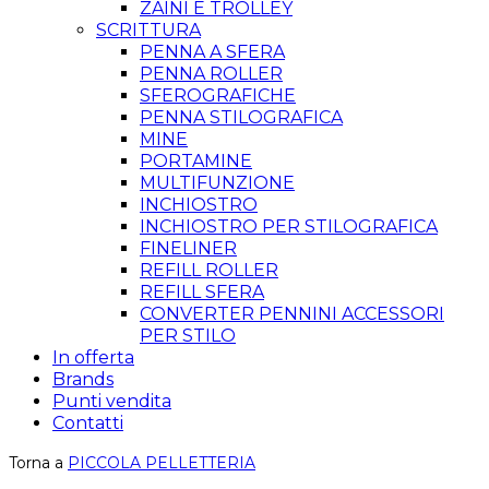
ZAINI E TROLLEY
SCRITTURA
PENNA A SFERA
PENNA ROLLER
SFEROGRAFICHE
PENNA STILOGRAFICA
MINE
PORTAMINE
MULTIFUNZIONE
INCHIOSTRO
INCHIOSTRO PER STILOGRAFICA
FINELINER
REFILL ROLLER
REFILL SFERA
CONVERTER PENNINI ACCESSORI
PER STILO
In offerta
Brands
Punti vendita
Contatti
Torna a
PICCOLA PELLETTERIA