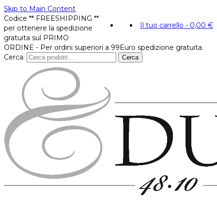
Skip to Main Content
Codice ** FREESHIPPING **
Il tuo carrello
-
0,00
€
per ottenere la spedizione
gratuita sul PRIMO
ORDINE - Per ordini superiori a 99Euro spedizione gratuita.
Cerca:
Cerca