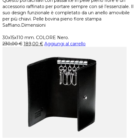
Questo portachiavi con passante in pelle pieno fiore è un
accessorio raffinato per portare sempre con sé l’essenziale. Il
suo design funzionale è completato da un anello amovibile
per più chiavi. Pelle bovina pieno fiore stampa
Saffiano.Dimensioni
30x15x110 mm. COLORE Nero.
230,00
€
189,00
€
Aggiungi al carrello