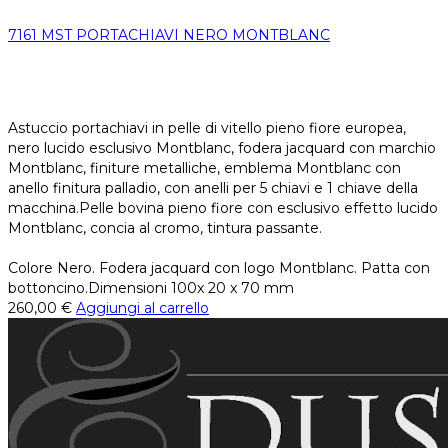
7161 MST PORTACHIAVI NERO MONTBLANC
Astuccio portachiavi in pelle di vitello pieno fiore europea,
nero lucido esclusivo Montblanc, fodera jacquard con marchio
Montblanc, finiture metalliche, emblema Montblanc con
anello finitura palladio, con anelli per 5 chiavi e 1 chiave della
macchina.Pelle bovina pieno fiore con esclusivo effetto lucido
Montblanc, concia al cromo, tintura passante.
Colore Nero. Fodera jacquard con logo Montblanc. Patta con
bottoncino.Dimensioni 100x 20 x 70 mm
260,00
€
Aggiungi al carrello