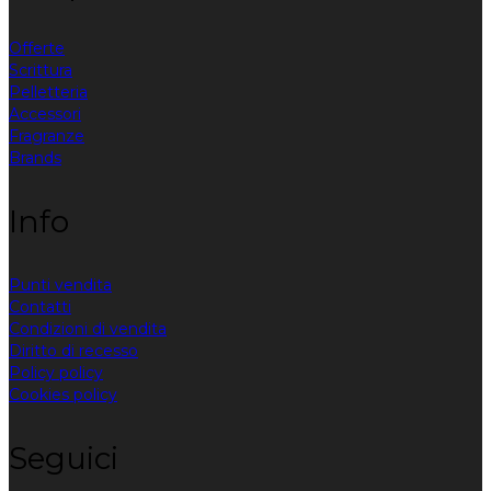
Offerte
Scrittura
Pelletteria
Accessori
Fragranze
Brands
Info
Punti vendita
Contatti
Condizioni di vendita
Diritto di recesso
Policy policy
Cookies policy
Seguici