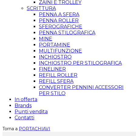
ZAINI E TROLLEY
SCRITTURA
PENNA A SFERA
PENNA ROLLER
SFEROGRAFICHE
PENNA STILOGRAFICA
MINE
PORTAMINE
MULTIFUNZIONE
INCHIOSTRO
INCHIOSTRO PER STILOGRAFICA
FINELINER
REFILL ROLLER
REFILL SFERA
CONVERTER PENNINI ACCESSORI
PER STILO
In offerta
Brands
Punti vendita
Contatti
Torna a
PORTACHIAVI