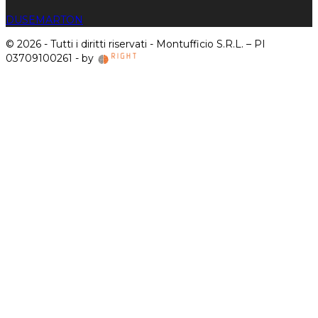
DUSE
MARTON
© 2026 - Tutti i diritti riservati - Montufficio S.R.L. – PI
03709100261 - by