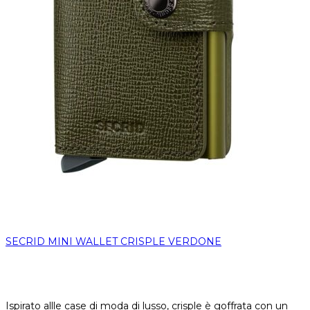
SECRID MINI WALLET CRISPLE VERDONE
Ispirato allle case di moda di lusso, crisple è goffrata con un