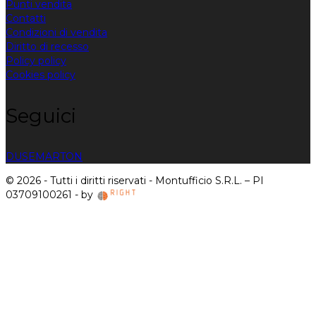
Punti vendita
Contatti
Condizioni di vendita
Diritto di recesso
Policy policy
Cookies policy
Seguici
DUSE
MARTON
© 2026 - Tutti i diritti riservati - Montufficio S.R.L. – PI
03709100261 - by