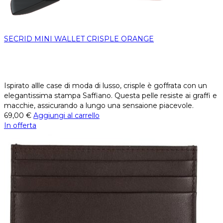
SECRID MINI WALLET CRISPLE ORANGE
Ispirato allle case di moda di lusso, crisple è goffrata con un
elegantissima stampa Saffiano. Questa pelle resiste ai graffi e
macchie, assicurando a lungo una sensaione piacevole.
69,00
€
Aggiungi al carrello
In offerta