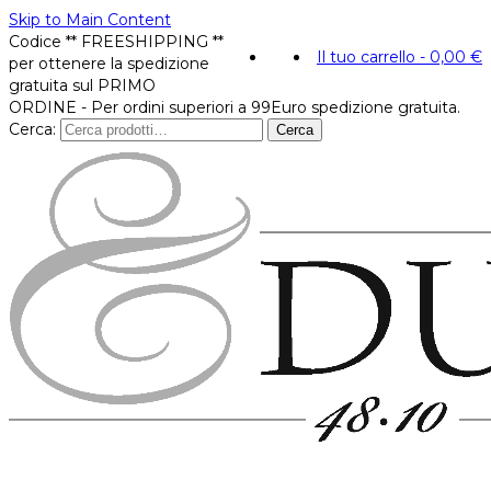
Skip to Main Content
Codice ** FREESHIPPING **
Il tuo carrello
-
0,00
€
per ottenere la spedizione
gratuita sul PRIMO
ORDINE - Per ordini superiori a 99Euro spedizione gratuita.
Cerca:
Cerca