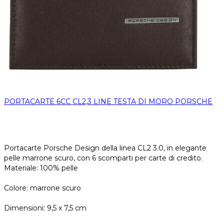
PORTACARTE 6CC CL2,3 LINE TESTA DI MORO PORSCHE
Portacarte Porsche Design della linea CL2 3.0, in elegante
pelle marrone scuro, con 6 scomparti per carte di credito.
Materiale: 100% pelle
Colore: marrone scuro
Dimensioni: 9,5 x 7,5 cm