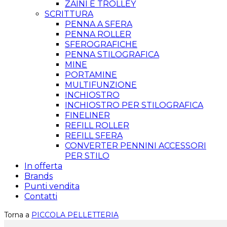
ZAINI E TROLLEY
SCRITTURA
PENNA A SFERA
PENNA ROLLER
SFEROGRAFICHE
PENNA STILOGRAFICA
MINE
PORTAMINE
MULTIFUNZIONE
INCHIOSTRO
INCHIOSTRO PER STILOGRAFICA
FINELINER
REFILL ROLLER
REFILL SFERA
CONVERTER PENNINI ACCESSORI
PER STILO
In offerta
Brands
Punti vendita
Contatti
Torna a
PICCOLA PELLETTERIA