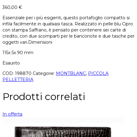
360,00
€
Essenziale per i più esigenti, questo portafoglio compatto si
infila facilmente in qualsiasi tasca. Realizzato in pelle blu Cipro
con stampa Saffiano, è pensato per contenere sei carte di
credito, con due scomparti per le banconote e due tasche per
oggetti vari.Dimensioni
115x 5x 90 mm
Esaurito
COD:
198870
Categorie:
MONTBLANC
,
PICCOLA
PELLETTERIA
Prodotti correlati
In offerta