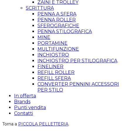
ZAINI E TROLLEY
SCRITTURA
PENNA A SFERA
PENNA ROLLER
SFEROGRAFICHE
PENNA STILOGRAFICA
MINE
PORTAMINE
MULTIFUNZIONE
INCHIOSTRO
INCHIOSTRO PER STILOGRAFICA
FINELINER
REFILL ROLLER
REFILL SFERA
CONVERTER PENNINI ACCESSORI
PER STILO
In offerta
Brands
Punti vendita
Contatti
Torna a
PICCOLA PELLETTERIA