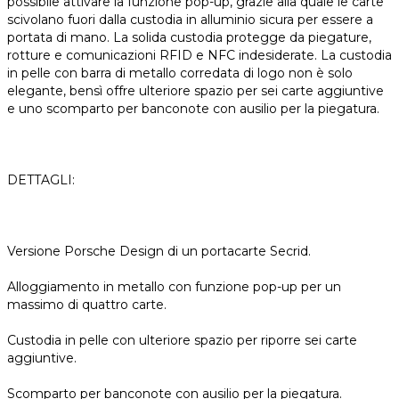
possibile attivare la funzione pop-up, grazie alla quale le carte
scivolano fuori dalla custodia in alluminio sicura per essere a
portata di mano. La solida custodia protegge da piegature,
rotture e comunicazioni RFID e NFC indesiderate. La custodia
in pelle con barra di metallo corredata di logo non è solo
elegante, bensì offre ulteriore spazio per sei carte aggiuntive
e uno scomparto per banconote con ausilio per la piegatura.
DETTAGLI:
Versione Porsche Design di un portacarte Secrid.
Alloggiamento in metallo con funzione pop-up per un
massimo di quattro carte.
Custodia in pelle con ulteriore spazio per riporre sei carte
aggiuntive.
Scomparto per banconote con ausilio per la piegatura.