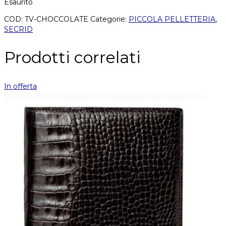
Esaurito
COD:
TV-CHOCCOLATE
Categorie:
PICCOLA PELLETTERIA
,
SECRID
Prodotti correlati
In offerta