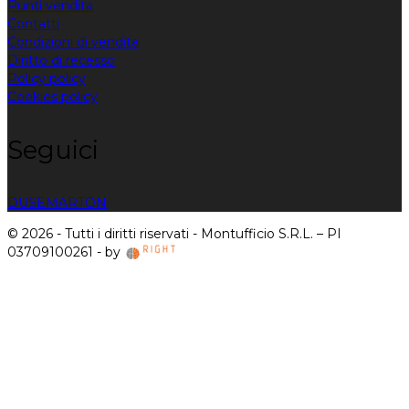
Punti vendita
Contatti
Condizioni di vendita
Diritto di recesso
Policy policy
Cookies policy
Seguici
DUSE
MARTON
© 2026 - Tutti i diritti riservati - Montufficio S.R.L. – PI
03709100261 - by