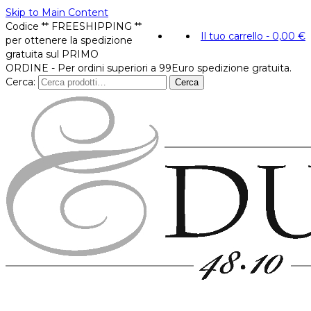
Skip to Main Content
Codice ** FREESHIPPING **
Il tuo carrello
-
0,00
€
per ottenere la spedizione
gratuita sul PRIMO
ORDINE - Per ordini superiori a 99Euro spedizione gratuita.
Cerca:
Cerca