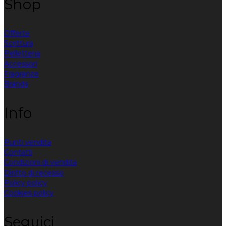
Shop
Offerte
Scrittura
Pelletteria
Accessori
Fragranze
Brands
Info
Punti vendita
Contatti
Condizioni di vendita
Diritto di recesso
Policy policy
Cookies policy
Seguici