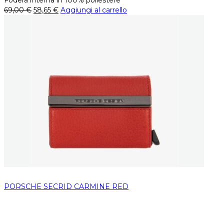
Fodera interna in 100% poliestere
69,00
€
58,65
€
Aggiungi al carrello
PORSCHE SECRID CARMINE RED