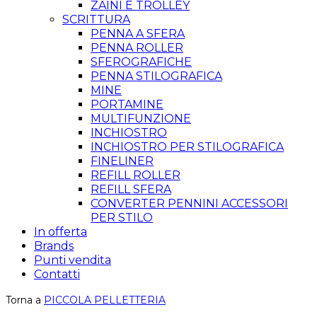
ZAINI E TROLLEY
SCRITTURA
PENNA A SFERA
PENNA ROLLER
SFEROGRAFICHE
PENNA STILOGRAFICA
MINE
PORTAMINE
MULTIFUNZIONE
INCHIOSTRO
INCHIOSTRO PER STILOGRAFICA
FINELINER
REFILL ROLLER
REFILL SFERA
CONVERTER PENNINI ACCESSORI
PER STILO
In offerta
Brands
Punti vendita
Contatti
Torna a
PICCOLA PELLETTERIA