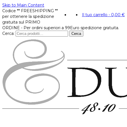
Skip to Main Content
Codice ** FREESHIPPING **
Il tuo carrello
-
0,00
€
per ottenere la spedizione
gratuita sul PRIMO
ORDINE - Per ordini superiori a 99Euro spedizione gratuita.
Cerca:
Cerca