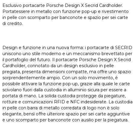
Esclusivo portacarte Porsche Design X Secrid Cardholder.
Portatessere in metallo con funzione pop-up e rivestimento
in pelle con scomparto per banconote e spazio per sei carte
di credito.
Design e funzione in una nuova forma: i portacarte di SECRID
uniscono uno stile moderno e un meccanismo brevettato per
il portafoglio del futuro. Il portacarte Porsche Design X Secrid
Cardholder, connotato da un design esclusivo in pelle
pregiata, presenta dimensioni compatte, ma offre uno spazio
sorprendentemente ampio. Con un solo movimento, è
possibile attivare la funzione pop-up, grazie alla quale le carte
scivolano fuori dalla custodia in alluminio sicura per essere a
portata di mano. La solida custodia protegge da piegature,
rotture e comunicazioni RFID e NFC indesiderate. La custodia
in pelle con barra di metallo corredata di logo non è solo
elegante, bensì offre ulteriore spazio per sei carte aggiuntive
e uno scomparto per banconote con ausilio per la piegatura.