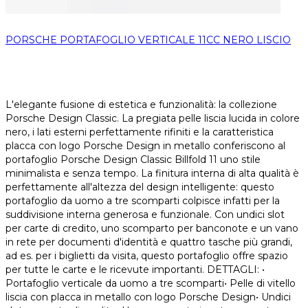
PORSCHE PORTAFOGLIO VERTICALE 11CC NERO LISCIO
L'elegante fusione di estetica e funzionalità: la collezione
Porsche Design Classic. La pregiata pelle liscia lucida in colore
nero, i lati esterni perfettamente rifiniti e la caratteristica
placca con logo Porsche Design in metallo conferiscono al
portafoglio Porsche Design Classic Billfold 11 uno stile
minimalista e senza tempo. La finitura interna di alta qualità è
perfettamente all'altezza del design intelligente: questo
portafoglio da uomo a tre scomparti colpisce infatti per la
suddivisione interna generosa e funzionale. Con undici slot
per carte di credito, uno scomparto per banconote e un vano
in rete per documenti d'identità e quattro tasche più grandi,
ad es. per i biglietti da visita, questo portafoglio offre spazio
per tutte le carte e le ricevute importanti. DETTAGLI: •
Portafoglio verticale da uomo a tre scomparti• Pelle di vitello
liscia con placca in metallo con logo Porsche Design• Undici