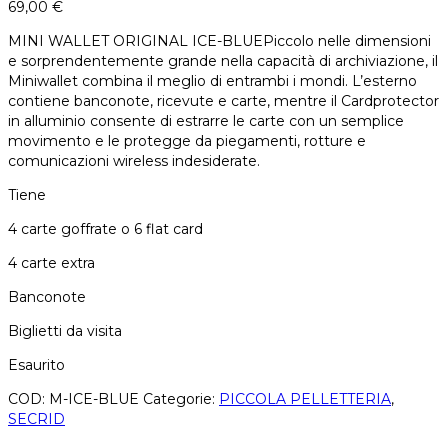
69,00
€
MINI WALLET ORIGINAL ICE-BLUEPiccolo nelle dimensioni
e sorprendentemente grande nella capacità di archiviazione, il
Miniwallet combina il meglio di entrambi i mondi. L’esterno
contiene banconote, ricevute e carte, mentre il Cardprotector
in alluminio consente di estrarre le carte con un semplice
movimento e le protegge da piegamenti, rotture e
comunicazioni wireless indesiderate.
Tiene
4 carte goffrate o 6 flat card
4 carte extra
Banconote
Biglietti da visita
Esaurito
COD:
M-ICE-BLUE
Categorie:
PICCOLA PELLETTERIA
,
SECRID