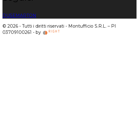
DUSE
MARTON
© 2026 - Tutti i diritti riservati - Montufficio S.R.L. – PI
03709100261 - by