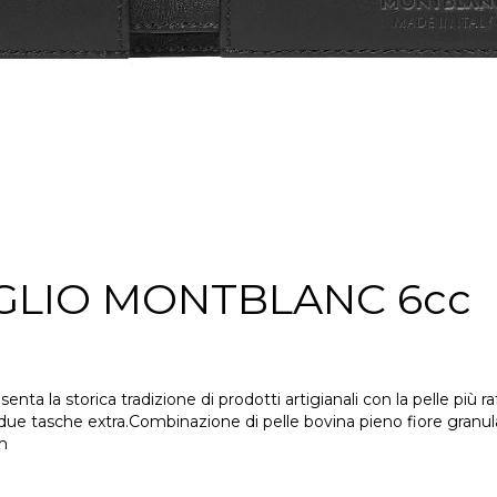
GLIO MONTBLANC 6cc
ta la storica tradizione di prodotti artigianali con la pelle più ra
ue tasche extra.Combinazione di pelle bovina pieno fiore granulata
m