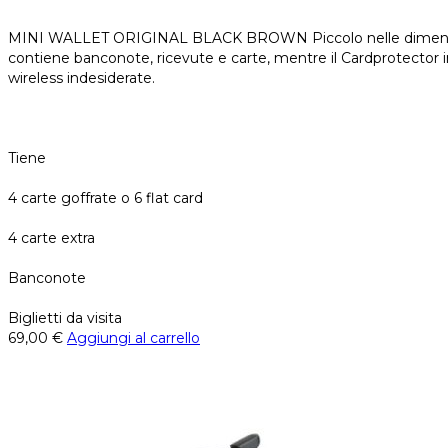
MINI WALLET ORIGINAL BLACK BROWN Piccolo nelle dimensioni e 
contiene banconote, ricevute e carte, mentre il Cardprotector 
wireless indesiderate.
Tiene
4 carte goffrate o 6 flat card
4 carte extra
Banconote
Biglietti da visita
69,00
€
Aggiungi al carrello