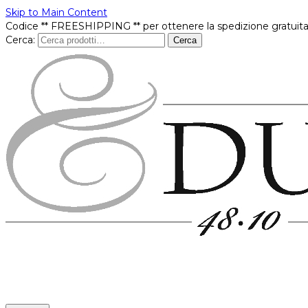
Skip to Main Content
Codice ** FREESHIPPING ** per ottenere la spedizione gratuita
Cerca:
Cerca
Prodotti
In offerta
Brands
Punti vendita
Contatti