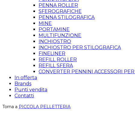
PENNA ROLLER
SFEROGRAFICHE
PENNA STILOGRAFICA
MINE
PORTAMINE
MULTIFUNZIONE
INCHIOSTRO
INCHIOSTRO PER STILOGRAFICA
FINELINER
REFILL ROLLER
REFILL SFERA
CONVERTER PENNINI ACCESSORI PER
In offerta
Brands
Punti vendita
Contatti
Torna a
PICCOLA PELLETTERIA