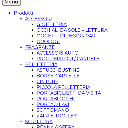
Menu
Prodotti
ACCESSORI
GIOIELLERIA
OCCHIALI DA SOLE – LETTURA
OGGETTI DI DESIGN VARI
OROLOGI
FRAGRANZE
ACCESSORI AUTO
PROFUMATORI / CANDELE
PELLETTERIA
ASTUCCI BUSTINE
BORSE, CARTELLE
CINTURE
PICCOLA PELLETTERIA
PORTABIGLIETTI DA VISITA
PORTABLOCCHI
PORTACHIAVI
SOTTOMANO
ZAINI E TROLLEY
SCRITTURA
PENNA A SFERA