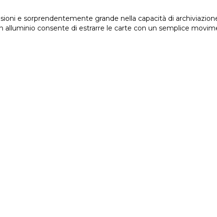
sorprendentemente grande nella capacità di archiviazione, il 
in alluminio consente di estrarre le carte con un semplice movi