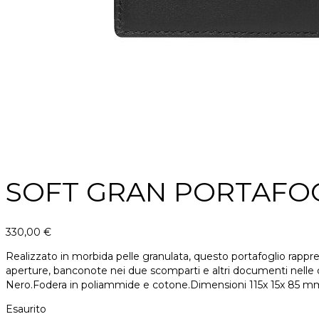
SOFT GRAN PORTAFO
330,00
€
Realizzato in morbida pelle granulata, questo portafoglio rappresen
aperture, banconote nei due scomparti e altri documenti nelle d
Nero.Fodera in poliammide e cotone.Dimensioni 115x 15x 85 m
Esaurito